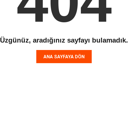
404
Üzgünüz, aradığınız sayfayı bulamadık.
ANA SAYFAYA DÖN