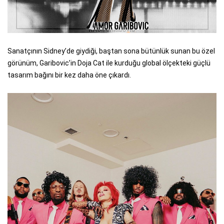
Sanatçının Sidney’de giydiği, baştan sona bütünlük sunan bu özel
görünüm, Garibovic’in Doja Cat ile kurduğu global ölçekteki güçlü
tasarım bağını bir kez daha öne çıkardı.