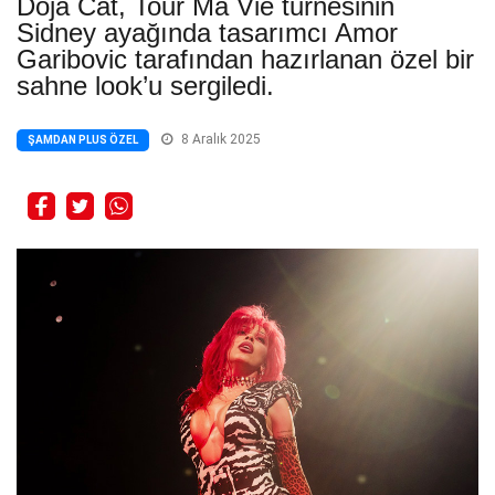
Doja Cat, Tour Ma Vie turnesinin
Sidney ayağında tasarımcı Amor
Garibovic tarafından hazırlanan özel bir
sahne look’u sergiledi.
8 Aralık 2025
ŞAMDAN PLUS ÖZEL