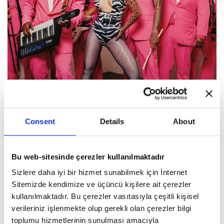
Consent
Details
About
Bu web-sitesinde çerezler kullanılmaktadır
Sizlere daha iyi bir hizmet sunabilmek için İnternet
Sitemizde kendimize ve üçüncü kişilere ait çerezler
Öncekini Oku
kullanılmaktadır. Bu çerezler vasıtasıyla çeşitli kişisel
Kate Middleton ve Kraliyet Ailesi, Noel
verileriniz işlenmekte olup gerekli olan çerezler bilgi
Sezonunu Westminster Abbey’de
toplumu hizmetlerinin sunulması amacıyla