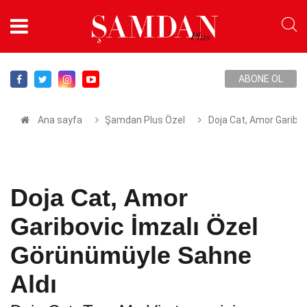
ABONE OL
Ana sayfa
Şamdan Plus Özel
Doja Cat, Amor Garibo
Doja Cat, Amor
Garibovic İmzalı Özel
Görünümüyle Sahne
Aldı