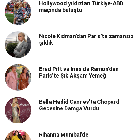
Hollywood yıldızları Türkiye-ABD
maçında buluştu
Nicole Kidman’dan Paris’te zamansız
şıklık
Brad Pitt ve Ines de Ramon’dan
Paris’te Şık Akşam Yemeği
Bella Hadid Cannes’ta Chopard
Gecesine Damga Vurdu
Rihanna Mumbai’de