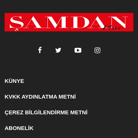
KÜNYE
KVKK AYDINLATMA METNİ
ÇEREZ BİLGİLENDİRME METNİ
ABONELİK