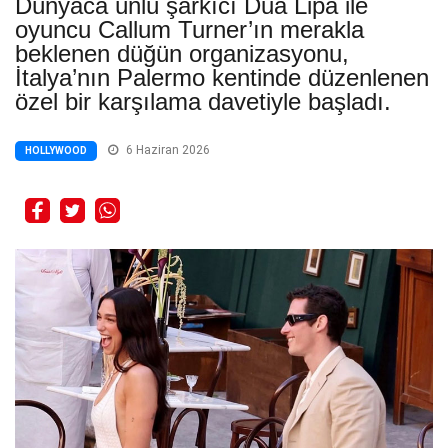
Dünyaca ünlü şarkıcı Dua Lipa ile
oyuncu Callum Turner’ın merakla
beklenen düğün organizasyonu,
İtalya’nın Palermo kentinde düzenlenen
özel bir karşılama davetiyle başladı.
6 Haziran 2026
HOLLYWOOD