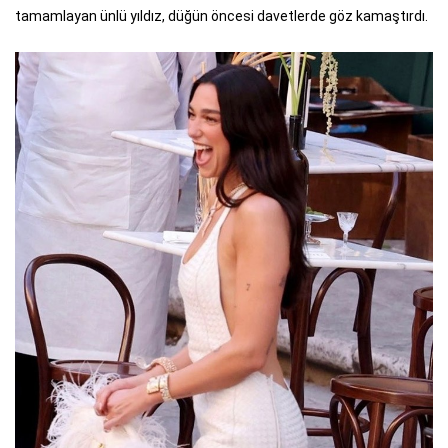
tamamlayan ünlü yıldız, düğün öncesi davetlerde göz kamaştırdı.