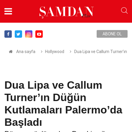
ABONE OL
Ana sayfa
Hollywood
Dua Lipa ve Callum Turner’ın D
Dua Lipa ve Callum
Turner’ın Düğün
Kutlamaları Palermo’da
Başladı