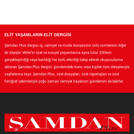
ELİT YAŞAMLARIN ELİT DERGİSİ
Şamdan Plus dergisi; iş, cemiyet ve moda dünyasının ünlü isimlerinin diğer
bir deyişle ‘elitler’in özel ve sosyal yaşamlarına ayna tutar. Elitlerin
gerçekleştirdiği veya katıldığı her türlü etkinliği takip ederek okuyucularına
aktaran Şamdan Plus dergisi, gündemdeki konu veya kişileri tüm detaylarıyla
sayfalarına taşır. Şamdan Plus, özel dosyaları, özel röportajları ve özel
fotoğraf çekimleriyle çoğu zaman cemiyet hayatının gündemini de belirler.