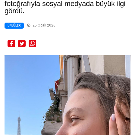
fotoğrafıyla sosyal medyada büyük ilgi
gördü.
25 Ocak 2026
ÜNLÜLER