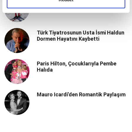
Aslışah Alkoçlar’dan Alpler’de Kış
Tatili
Türk Tiyatrosunun Usta İsmi Haldun
Dormen Hayatını Kaybetti
Paris Hilton, Çocuklarıyla Pembe
Halıda
Mauro Icardi’den Romantik Paylaşım