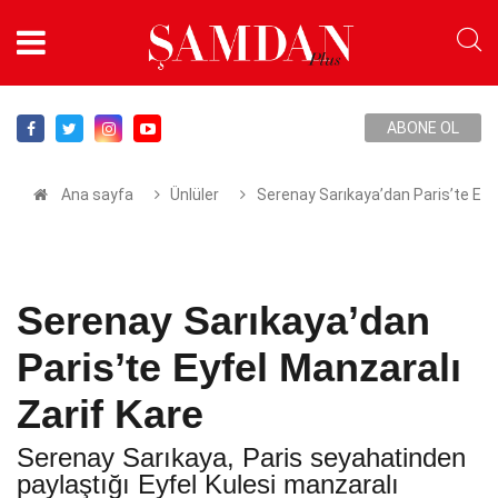
ABONE OL
Ana sayfa
Ünlüler
Serenay Sarıkaya’dan Paris’te Eyf
Serenay Sarıkaya’dan
Paris’te Eyfel Manzaralı
Zarif Kare
Serenay Sarıkaya, Paris seyahatinden
paylaştığı Eyfel Kulesi manzaralı