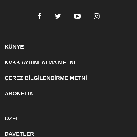
KÜNYE
KVKK AYDINLATMA METNİ
ÇEREZ BİLGİLENDİRME METNİ
ABONELİK
ÖZEL
DAVETLER