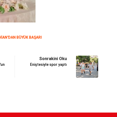
İAN'DAN BÜYÜK BAŞARI
Sonrakini Oku
'un
Eniştesiyle spor yaptı