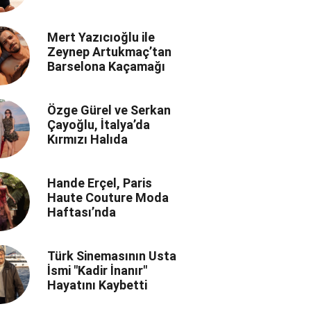
Mert Yazıcıoğlu ile
Zeynep Artukmaç’tan
Barselona Kaçamağı
Özge Gürel ve Serkan
Çayoğlu, İtalya’da
Kırmızı Halıda
Hande Erçel, Paris
Haute Couture Moda
Haftası’nda
Türk Sinemasının Usta
İsmi "Kadir İnanır"
Hayatını Kaybetti