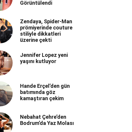
Görüntülendi
Zendaya, Spider-Man
prömiyerinde couture
stiliyle dikkatleri
üzerine çekti
Jennifer Lopez yeni
yaşını kutluyor
Hande Erçel’den gün
batımında göz
kamaştıran çekim
Nebahat Çehre’den
Bodrum’da Yaz Molası