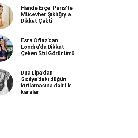
Hande Erçel Paris’te
Mücevher Şıklığıyla
Dikkat Çekti
Esra Oflaz’dan
Londra’da Dikkat
Çeken Stil Görünümü
Dua Lipa’dan
Sicilya’daki düğün
kutlamasına dair ilk
kareler