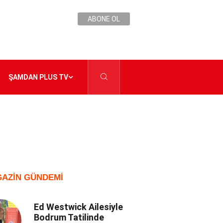
ABONE OL
ŞAMDAN PLUS TV
AZIN GÜNDEMI
Ed Westwick Ailesiyle
Bodrum Tatilinde