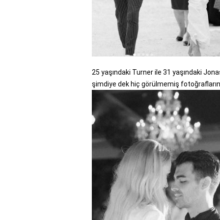
25 yaşındaki Turner ile 31 yaşındaki Jon
şimdiye dek hiç görülmemiş fotoğrafların