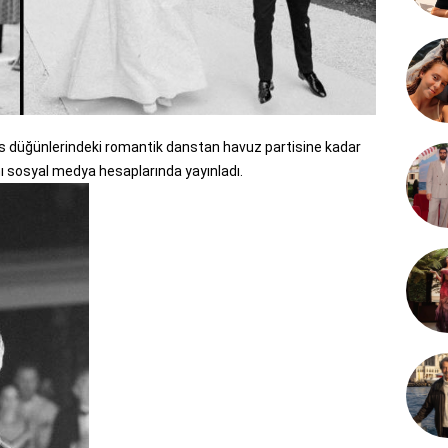
as düğünlerindeki romantik danstan havuz partisine kadar
ı sosyal medya hesaplarında yayınladı.