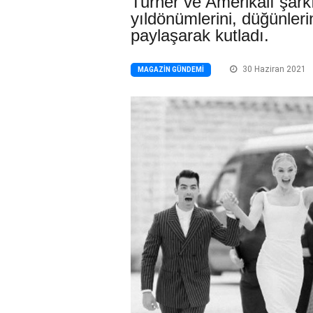
Turner ve Amerikalı şarkıc
yıldönümlerini, düğünleri
paylaşarak kutladı.
30 Haziran 2021
MAGAZIN GÜNDEMI