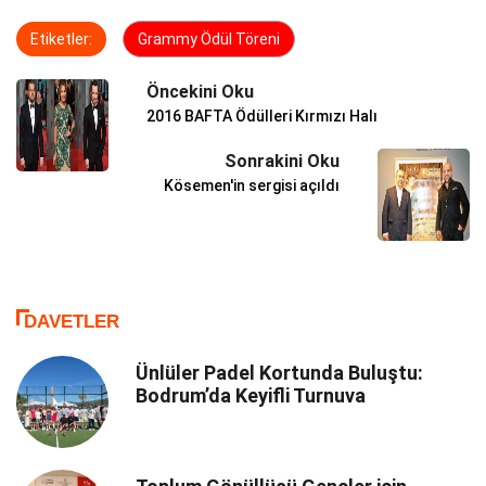
Etiketler:
Grammy Ödül Töreni
Öncekini Oku
2016 BAFTA Ödülleri Kırmızı Halı
Sonrakini Oku
Kösemen'in sergisi açıldı
DAVETLER
Ünlüler Padel Kortunda Buluştu:
Bodrum’da Keyifli Turnuva