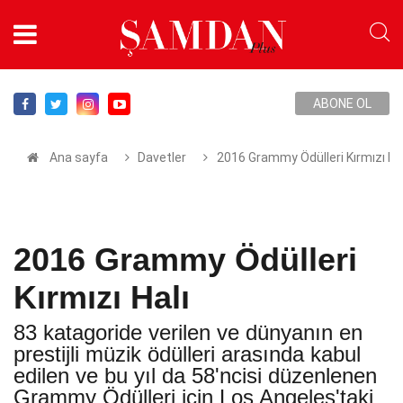
ABONE OL
Ana sayfa
Davetler
2016 Grammy Ödülleri Kırmızı Hal
2016 Grammy Ödülleri
Kırmızı Halı
83 katagoride verilen ve dünyanın en
prestijli müzik ödülleri arasında kabul
edilen ve bu yıl da 58'ncisi düzenlenen
Grammy Ödülleri için Los Angeles'taki