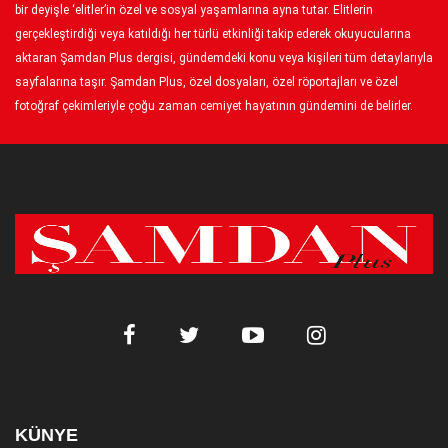
bir deyişle ‘elitler’in özel ve sosyal yaşamlarına ayna tutar. Elitlerin
gerçekleştirdiği veya katıldığı her türlü etkinliği takip ederek okuyucularına
aktaran Şamdan Plus dergisi, gündemdeki konu veya kişileri tüm detaylarıyla
sayfalarına taşır. Şamdan Plus, özel dosyaları, özel röportajları ve özel
fotoğraf çekimleriyle çoğu zaman cemiyet hayatının gündemini de belirler.
KÜNYE