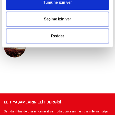
Tümüne izin ver
İki Özel Sergi Sanatseverler İle
Buluştu
Seçime izin ver
Reddet
Dünyanın Köklü Davet Geleneği
ELİT YAŞAMLARIN ELİT DERGİSİ
Şamdan Plus dergisi; iş, cemiyet ve moda dünyasının ünlü isimlerinin diğer