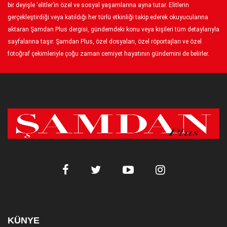
bir deyişle ‘elitler’in özel ve sosyal yaşamlarına ayna tutar. Elitlerin
gerçekleştirdiği veya katıldığı her türlü etkinliği takip ederek okuyucularına
aktaran Şamdan Plus dergisi, gündemdeki konu veya kişileri tüm detaylarıyla
sayfalarına taşır. Şamdan Plus, özel dosyaları, özel röportajları ve özel
fotoğraf çekimleriyle çoğu zaman cemiyet hayatının gündemini de belirler.
KÜNYE