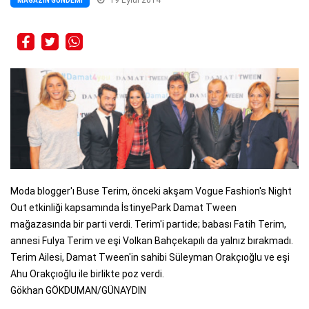
MAGAZIN GÜNDEMI
Moda blogger'ı Buse Terim, önceki akşam Vogue Fashion's Night
Out etkinliği kapsamında İstinyePark Damat Tween
mağazasında bir parti verdi. Terim'i partide; babası Fatih Terim,
annesi Fulya Terim ve eşi Volkan Bahçekapılı da yalnız bırakmadı.
Terim Ailesi, Damat Tween'in sahibi Süleyman Orakçıoğlu ve eşi
Ahu Orakçıoğlu ile birlikte poz verdi.
Gökhan GÖKDUMAN/GÜNAYDIN