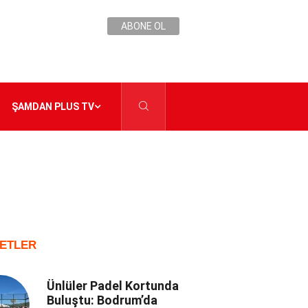
ABONE OL
ŞAMDAN PLUS TV
ETLER
Ünlüler Padel Kortunda
Buluştu: Bodrum’da