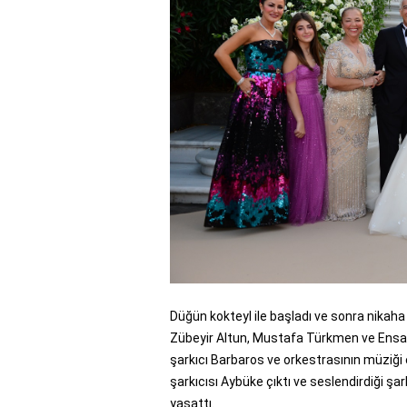
Düğün kokteyl ile başladı ve sonra nikaha g
Zübeyir Altun, Mustafa Türkmen ve Ensar
şarkıcı Barbaros ve orkestrasının müziği
şarkıcısı Aybüke çıktı ve seslendirdiği şa
yaşattı.