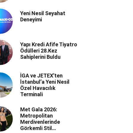
Yeni Nesil Seyahat
Deneyimi
Yapı Kredi Afife Tiyatro
Ödülleri 28.Kez
Sahiplerini Buldu
İGA ve JETEX’ten
İstanbul’a Yeni Nesil
Özel Havacılık
Terminali
Met Gala 2026:
Metropolitan
Merdivenlerinde
Görkemli Stil