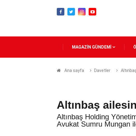
MAGAZİN GÜNDEMİ
Ana sayfa
Davetler
Altınba
Altınbaş ailesi
Altınbaş Holding Yönetim
Avukat Sumru Mungan ile 