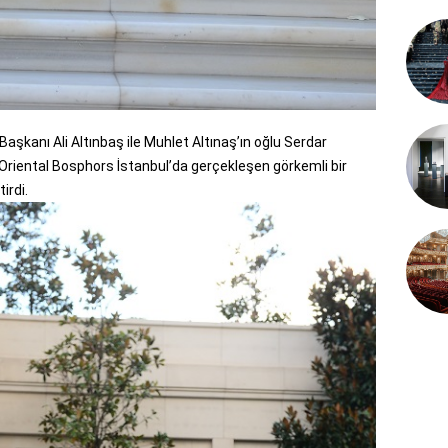
aşkanı Ali Altınbaş ile Muhlet Altınaş’ın oğlu Serdar
Oriental Bosphors İstanbul’da gerçekleşen görkemli bir
irdi.