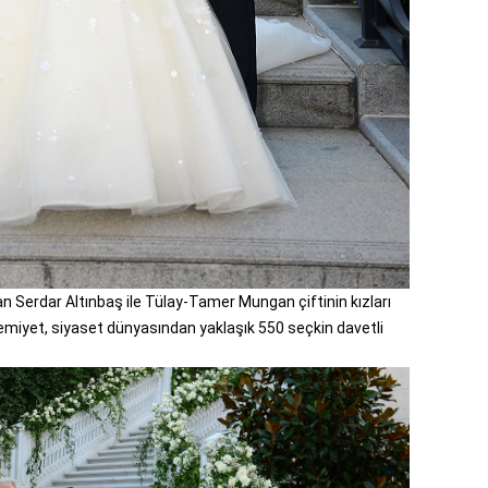
n Serdar Altınbaş ile Tülay-Tamer Mungan çiftinin kızları
miyet, siyaset dünyasından yaklaşık 550 seçkin davetli