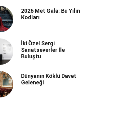
Manifestosu
2026 Met Gala: Bu Yılın
Kodları
İki Özel Sergi
Sanatseverler İle
Buluştu
Dünyanın Köklü Davet
Geleneği