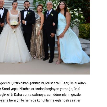
eçildi. Çiftin nikah şahitliğini, Mustafa Süzer, Celal Adan,
 Saral yaptı. Nikahın ardından başlayan yemeğe, ünlü
 eşlik etti. Daha sonra sahneye, son dönemlerin gözde
rkılarla hem çifte hem de konuklarına eğlenceli saatler