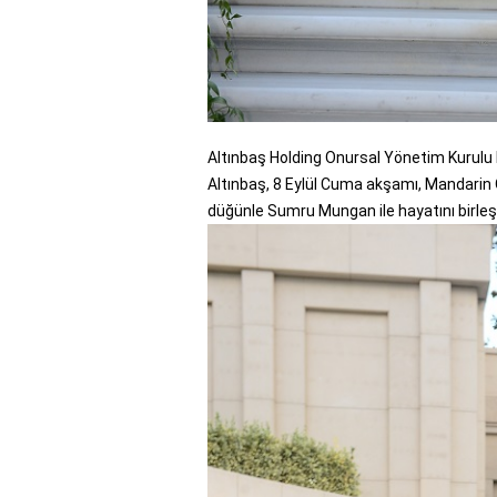
Altınbaş Holding Onursal Yönetim Kurulu B
Altınbaş, 8 Eylül Cuma akşamı, Mandarin 
düğünle Sumru Mungan ile hayatını birleşt