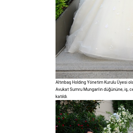
Altınbaş Holding Yönetim Kurulu Üyesi ola
Avukat Sumru Mungan’ın düğününe, iş, ce
katıldı.