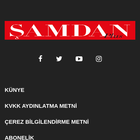
KÜNYE
KVKK AYDINLATMA METNİ
ÇEREZ BİLGİLENDİRME METNİ
ABONELİK