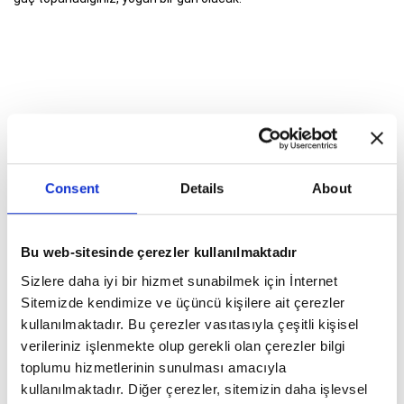
ASTROLOJI
31 Mayıs Dolunay Haftası
Consent
Details
About
Bu web-sitesinde çerezler kullanılmaktadır
9 Ağustos Dolunayı'nın Burçlara
Sizlere daha iyi bir hizmet sunabilmek için İnternet
Etkileri
Sitemizde kendimize ve üçüncü kişilere ait çerezler
kullanılmaktadır. Bu çerezler vasıtasıyla çeşitli kişisel
verileriniz işlenmekte olup gerekli olan çerezler bilgi
Hayatınıza Hep Aynı Tarzda İnsanlar
toplumu hizmetlerinin sunulması amacıyla
Geliyorsa Dikkat!
kullanılmaktadır. Diğer çerezler, sitemizin daha işlevsel