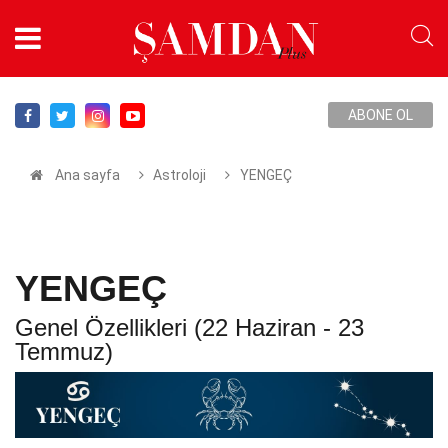
ABONE OL
Ana sayfa
Astroloji
YENGEÇ
YENGEÇ
Genel Özellikleri (22 Haziran - 23
Temmuz)