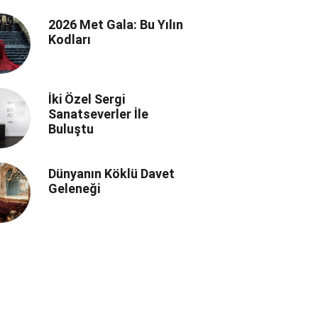
Manifestosu
2026 Met Gala: Bu Yılın
Kodları
İki Özel Sergi
Sanatseverler İle
Buluştu
Dünyanın Köklü Davet
Geleneği