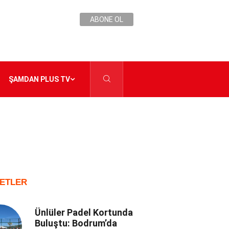
ABONE OL
ŞAMDAN PLUS TV
ETLER
Ünlüler Padel Kortunda
Buluştu: Bodrum’da