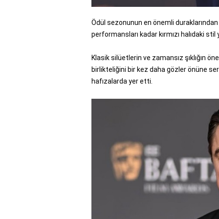
Ödül sezonunun en önemli duraklarından bi
performansları kadar kırmızı halıdaki stil 
Klasik silüetlerin ve zamansız şıklığın ön
birlikteliğini bir kez daha gözler önüne s
hafızalarda yer etti.