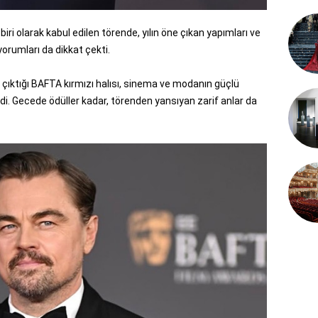
ri olarak kabul edilen törende, yılın öne çıkan yapımları ve
yorumları da dikkat çekti.
e çıktığı BAFTA kırmızı halısı, sinema ve modanın güçlü
erdi. Gecede ödüller kadar, törenden yansıyan zarif anlar da