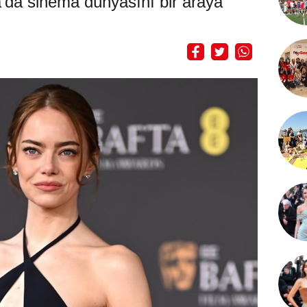
’da sinema dünyasını bir araya