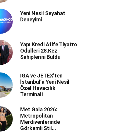
Yeni Nesil Seyahat
Deneyimi
Yapı Kredi Afife Tiyatro
Ödülleri 28.Kez
Sahiplerini Buldu
İGA ve JETEX’ten
İstanbul’a Yeni Nesil
Özel Havacılık
Terminali
Met Gala 2026:
Metropolitan
Merdivenlerinde
Görkemli Stil