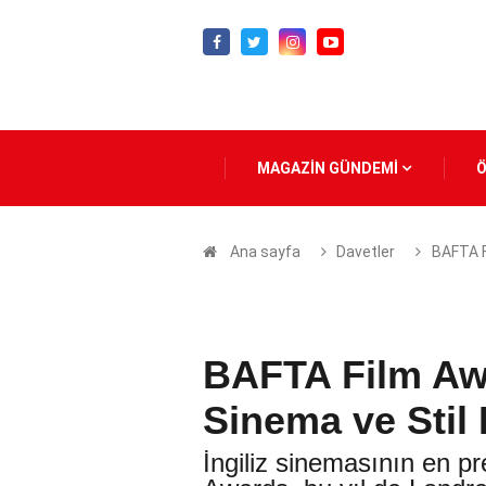
MAGAZİN GÜNDEMİ
Ana sayfa
Davetler
BAFTA F
BAFTA Film Aw
Sinema ve Stil
İngiliz sinemasının en pr