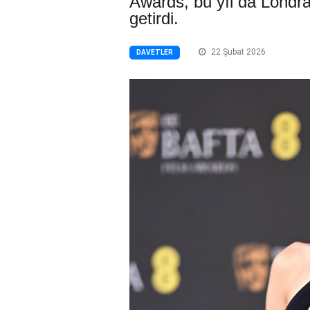
Awards, bu yıl da Londra
getirdi.
22 Şubat 2026
DAVETLER