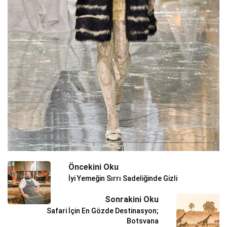
Öncekini Oku
İyi Yemeğin Sırrı Sadeliğinde Gizli
Sonrakini Oku
Safari İçin En Gözde Destinasyon;
Botsvana