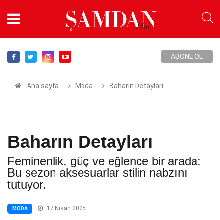
ABONE OL
Ana sayfa
Moda
Baharın Detayları
Baharın Detayları
Feminenlik, güç ve eğlence bir arada:
Bu sezon aksesuarlar stilin nabzını
tutuyor.
17 Nisan 2025
MODA