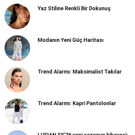
Yaz Stiline Renkli Bir Dokunuş
Modanın Yeni Güç Haritası
Trend Alarmı: Maksimalist Takılar
Trend Alarmı: Kapri Pantolonlar
LUFIAN SS’26 yeni sezonun hikayesi: