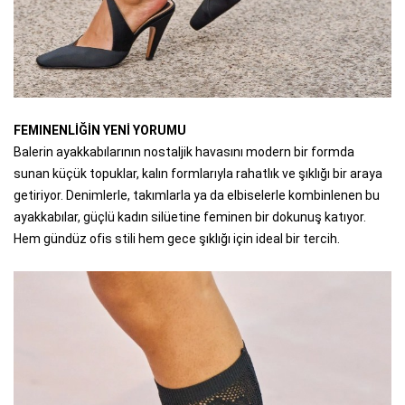
FEMINENLİĞİN YENİ YORUMU
Balerin ayakkabılarının nostaljik havasını modern bir formda
sunan küçük topuklar, kalın formlarıyla rahatlık ve şıklığı bir araya
getiriyor. Denimlerle, takımlarla ya da elbiselerle kombinlenen bu
ayakkabılar, güçlü kadın silüetine feminen bir dokunuş katıyor.
Hem gündüz ofis stili hem gece şıklığı için ideal bir tercih.