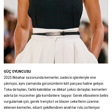
GÜÇ OYUNCUSU
2025 İlkbahar sezonunda kemerler, sadece işlevleriyle öne
çıkmıyor, aynı zamanda görünümlerin kilit parçası haline geliyor.
Toka detayları, farklı kalınlıklar ve dikkat çekici detaylar; kemerleri
adeta bir mücevher gibi kombinlere taşıyor. Gerek elbiselerin belini
vurgulamak için, gerek trençkot ve blazer ceketlerin üzerine
eklenen kemerler, silüeti şekillendiren anahtar rolü üstleniyor.