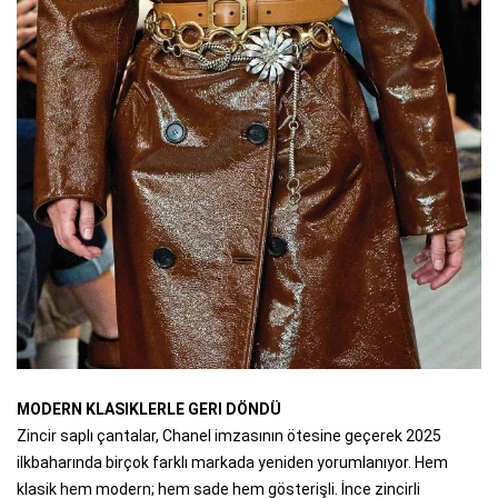
MODERN KLASIKLERLE GERI DÖNDÜ
Zincir saplı çantalar, Chanel imzasının ötesine geçerek 2025
ilkbaharında birçok farklı markada yeniden yorumlanıyor. Hem
klasik hem modern; hem sade hem gösterişli. İnce zincirli