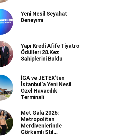
Yeni Nesil Seyahat
Deneyimi
Yapı Kredi Afife Tiyatro
Ödülleri 28.Kez
Sahiplerini Buldu
İGA ve JETEX’ten
İstanbul’a Yeni Nesil
Özel Havacılık
Terminali
Met Gala 2026:
Metropolitan
Merdivenlerinde
Görkemli Stil