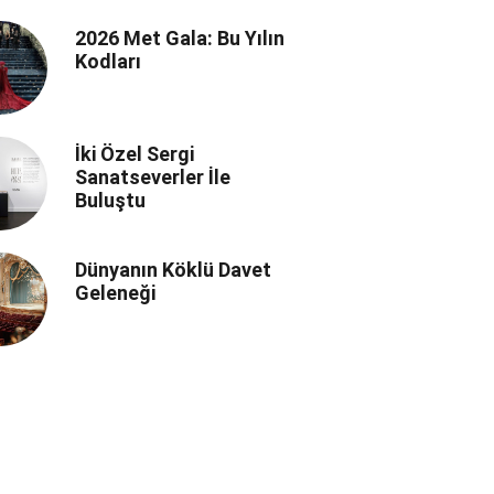
Manifestosu
2026 Met Gala: Bu Yılın
Kodları
İki Özel Sergi
Sanatseverler İle
Buluştu
Dünyanın Köklü Davet
Geleneği