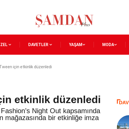
ÖZEL
DAVETLER
YAŞAM
MODA
ween için etkinlik düzenledi
in etkinlik düzenledi
DAV
 Fashion’s Night Out kapsamında
 mağazasında bir etkinliğe imza