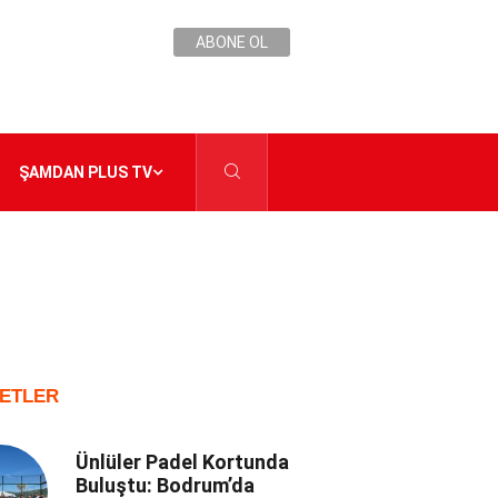
ABONE OL
ŞAMDAN PLUS TV
ETLER
Ünlüler Padel Kortunda
Buluştu: Bodrum’da