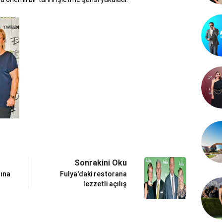
Sonrakini Oku
ına
Fulya'daki restorana
lezzetli açılış