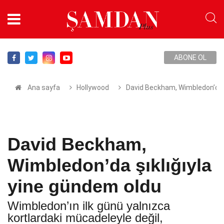
ABONE OL
Ana sayfa
Hollywood
David Beckham, Wimbledon’da ş
David Beckham,
Wimbledon’da şıklığıyla
yine gündem oldu
Wimbledon’ın ilk günü yalnızca
kortlardaki mücadeleyle değil,