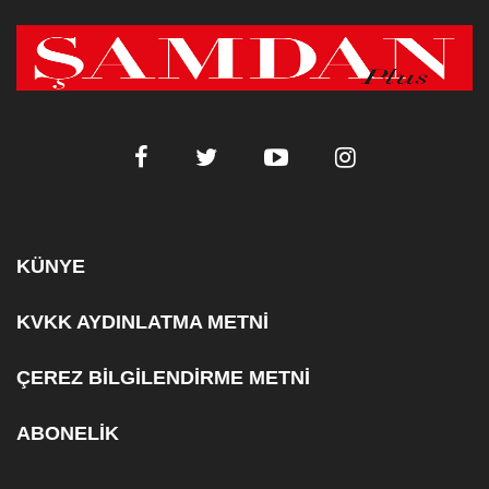
KÜNYE
KVKK AYDINLATMA METNİ
ÇEREZ BİLGİLENDİRME METNİ
ABONELİK