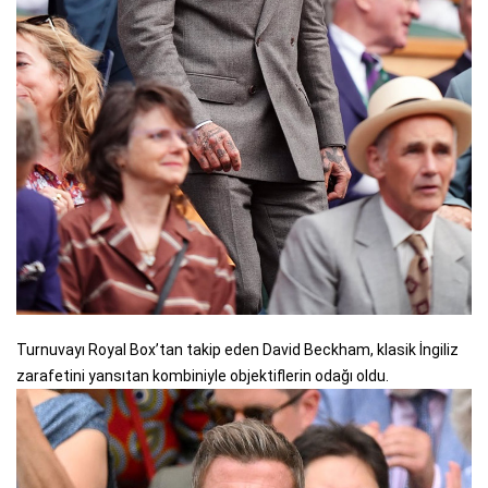
Turnuvayı Royal Box’tan takip eden David Beckham, klasik İngiliz
zarafetini yansıtan kombiniyle objektiflerin odağı oldu.