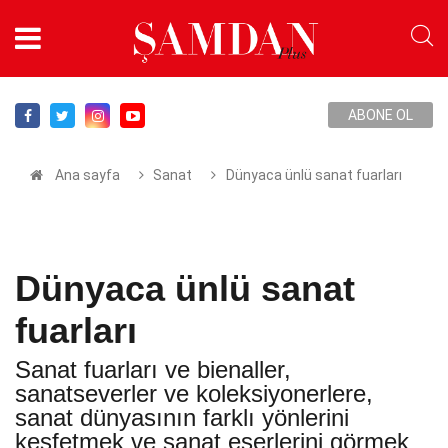
ABONE OL
Ana sayfa
Sanat
Dünyaca ünlü sanat fuarları
Dünyaca ünlü sanat
fuarları
Sanat fuarları ve bienaller,
sanatseverler ve koleksiyonerlere,
sanat dünyasının farklı yönlerini
keşfetmek ve sanat eserlerini görmek