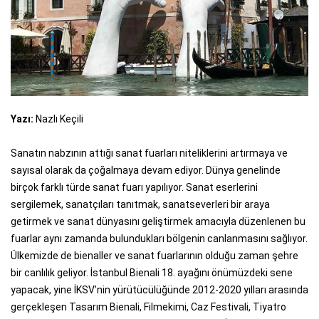
Yazı:
Nazlı Keçili
Sanatın nabzının attığı sanat fuarları niteliklerini artırmaya ve
sayısal olarak da çoğalmaya devam ediyor. Dünya genelinde
birçok farklı türde sanat fuarı yapılıyor. Sanat eserlerini
sergilemek, sanatçıları tanıtmak, sanatseverleri bir araya
getirmek ve sanat dünyasını geliştirmek amacıyla düzenlenen bu
fuarlar aynı zamanda bulundukları bölgenin canlanmasını sağlıyor.
Ülkemizde de bienaller ve sanat fuarlarının olduğu zaman şehre
bir canlılık geliyor. İstanbul Bienali 18. ayağını önümüzdeki sene
yapacak, yine İKSV’nin yürütücülüğünde 2012-2020 yılları arasında
gerçekleşen Tasarım Bienali, Filmekimi, Caz Festivali, Tiyatro