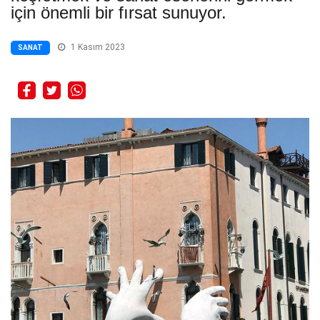
için önemli bir fırsat sunuyor.
1 Kasım 2023
SANAT