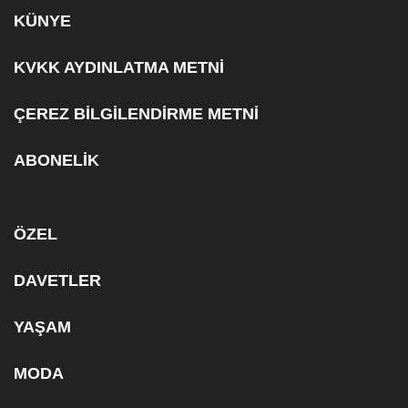
KÜNYE
KVKK AYDINLATMA METNİ
ÇEREZ BİLGİLENDİRME METNİ
ABONELİK
ÖZEL
DAVETLER
YAŞAM
MODA