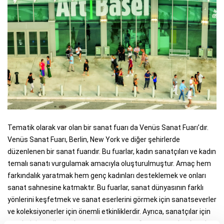
Tematik olarak var olan bir sanat fuarı da Venüs Sanat Fuarı’dır.
Venüs Sanat Fuarı, Berlin, New York ve diğer şehirlerde
düzenlenen bir sanat fuarıdır. Bu fuarlar, kadın sanatçıları ve kadın
temalı sanatı vurgulamak amacıyla oluşturulmuştur. Amaç hem
farkındalık yaratmak hem genç kadınları desteklemek ve onları
sanat sahnesine katmaktır. Bu fuarlar, sanat dünyasının farklı
yönlerini keşfetmek ve sanat eserlerini görmek için sanatseverler
ve koleksiyonerler için önemli etkinliklerdir. Ayrıca, sanatçılar için
eserlerini sergileyerek tanıtma ve satma fırsatı sunarlar. Ancak