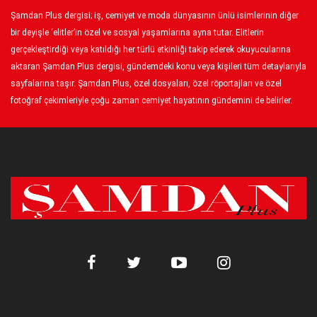
Şamdan Plus dergisi; iş, cemiyet ve moda dünyasının ünlü isimlerinin diğer
bir deyişle ‘elitler’in özel ve sosyal yaşamlarına ayna tutar. Elitlerin
gerçekleştirdiği veya katıldığı her türlü etkinliği takip ederek okuyucularına
aktaran Şamdan Plus dergisi, gündemdeki konu veya kişileri tüm detaylarıyla
sayfalarına taşır. Şamdan Plus, özel dosyaları, özel röportajları ve özel
fotoğraf çekimleriyle çoğu zaman cemiyet hayatının gündemini de belirler.