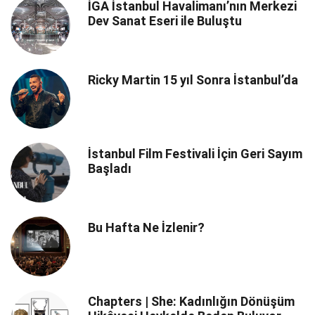
İGA İstanbul Havalimanı’nın Merkezi
Dev Sanat Eseri ile Buluştu
Ricky Martin 15 yıl Sonra İstanbul’da
İstanbul Film Festivali İçin Geri Sayım
Başladı
Bu Hafta Ne İzlenir?
Chapters | She: Kadınlığın Dönüşüm