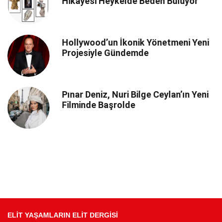
Hikâyesi Heykelde Beden Buluyor
Hollywood’un İkonik Yönetmeni Yeni
Projesiyle Gündemde
Pınar Deniz, Nuri Bilge Ceylan’ın Yeni
Filminde Başrolde
ELİT YAŞAMLARIN ELİT DERGİSİ