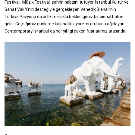
Festivali, Müzik Festivali şehrin nabzını tutuyor. İstanbul Kültür ve
Sanat Vakfı’nın desteğiyle gerçekleşen Venedik Bienali’nin
Türkiye Pavyonu da artık merakla beklediğimiz bir bienal haline
geldi. Geçtiğimiz günlerde kalabalık ziyaretçi grubunu ağırlayan
Contemporary İstanbul da her yıl ilgi çeken fuarlarımız arasında.