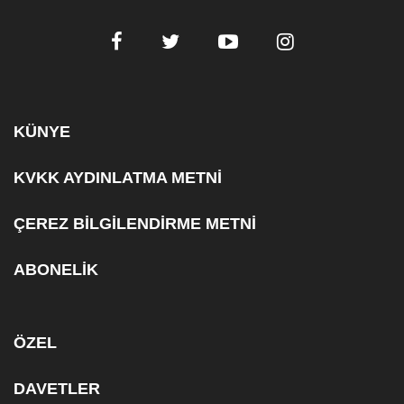
KÜNYE
KVKK AYDINLATMA METNİ
ÇEREZ BİLGİLENDİRME METNİ
ABONELİK
ÖZEL
DAVETLER