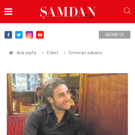
ABONE OL
Ana sayfa
Etiket
Emrecan sabancı