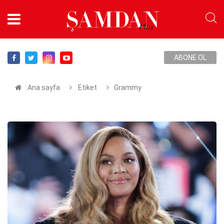
ABONE OL
Ana sayfa
Etiket
Grammy