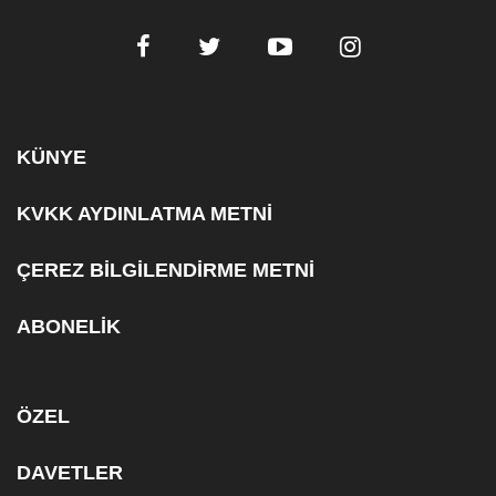
KÜNYE
KVKK AYDINLATMA METNİ
ÇEREZ BİLGİLENDİRME METNİ
ABONELİK
ÖZEL
DAVETLER