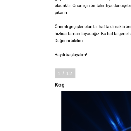
olacaktır. Onun için bir takıntıya dönüşebi
çıkarın.
Önemli geçişler olan bir hafta olmakla b
hızlıca tamamlayacağız. Bu hafta genel ol
Değerini bilelim.
Haydi başlayalım!
1 / 12
Koç