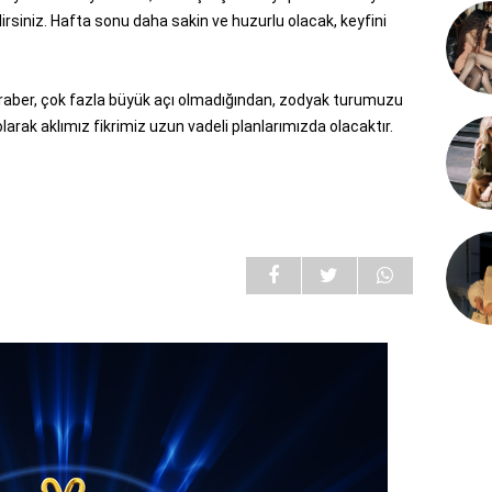
lirsiniz. Hafta sonu daha sakin ve huzurlu olacak, keyfini
eraber, çok fazla büyük açı olmadığından, zodyak turumuzu
arak aklımız fikrimiz uzun vadeli planlarımızda olacaktır.