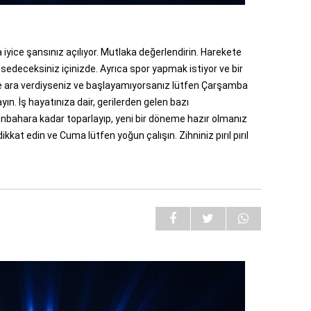
 iyice şansınız açılıyor. Mutlaka değerlendirin. Harekete
edeceksiniz içinizde. Ayrıca spor yapmak istiyor ve bir
le ara verdiyseniz ve başlayamıyorsanız lütfen Çarşamba
n. İş hayatınıza dair, gerilerden gelen bazı
Sonbahara kadar toparlayıp, yeni bir döneme hazır olmanız
kkat edin ve Cuma lütfen yoğun çalışın. Zihniniz pırıl pırıl