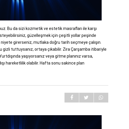
z. Bu da sizi kozmetik ve estetik masrafları ile karşı
teyebilirsiniz, güzelleşmek için çeşitli yollar peşinde
ir niyete girerseniz, mutlaka doğru tarih seçmeye çalışın.
izli tuttuysanız, ortaya çıkabilir. Zira Çarşamba itibariyle
Yurtdışında yaşıyorsanız veya gitme planınız varsa,
şı hareketlilik olabilir. Hafta sonu sakince plan