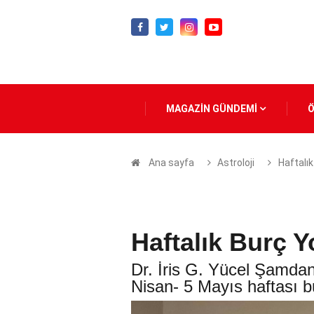
MAGAZİN GÜNDEMİ
Ana sayfa
Astroloji
Haftalı
Haftalık Burç Y
Dr. İris G. Yücel Şamdan
Nisan- 5 Mayıs haftası bu