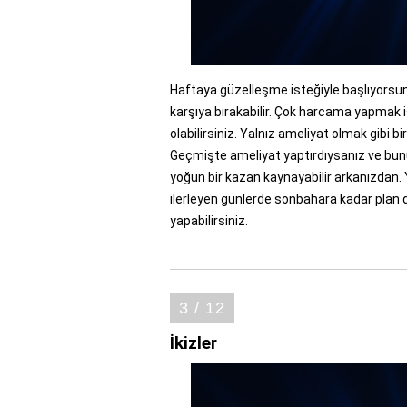
Haftaya güzelleşme isteğiyle başlıyorsunu
karşıya bırakabilir. Çok harcama yapmak is
olabilirsiniz. Yalnız ameliyat olmak gibi b
Geçmişte ameliyat yaptırdıysanız ve bunu g
yoğun bir kazan kaynayabilir arkanızdan. 
ilerleyen günlerde sonbahara kadar plan dı
yapabilirsiniz.
3 / 12
İkizler