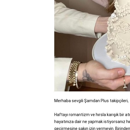
Merhaba sevgili Şamdan Plus takipçileri,
Haftayı romantizm ve hırsla karışık bir 
hayatınıza dair ne yapmak istiyorsanız hırsl
geçirmesine sakın izin vermeyin. Birind