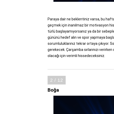
Paraya dair ne beklentiniz varsa, bu hafta
geçmek için inanılmaz bir motivasyon hiss
türlü başlayamıyorsanız ya da bir sebep
gününü hedef alın ve spor yapmaya başlayı
sorumluluklarınız tekrar ortaya çıkıyor. 
gerekecek. Çarşamba sırlarınızı verirken di
olacağı için verimli hissedeceksiniz.
2 / 12
Boğa