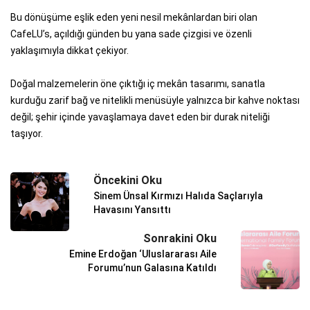
Bu dönüşüme eşlik eden yeni nesil mekânlardan biri olan
CafeLU’s, açıldığı günden bu yana sade çizgisi ve özenli
yaklaşımıyla dikkat çekiyor.
Doğal malzemelerin öne çıktığı iç mekân tasarımı, sanatla
kurduğu zarif bağ ve nitelikli menüsüyle yalnızca bir kahve noktası
değil; şehir içinde yavaşlamaya davet eden bir durak niteliği
taşıyor.
Öncekini Oku
Sinem Ünsal Kırmızı Halıda Saçlarıyla
Havasını Yansıttı
Sonrakini Oku
Emine Erdoğan ‘Uluslararası Aile
Forumu’nun Galasına Katıldı