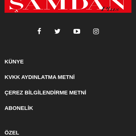
KÜNYE
KVKK AYDINLATMA METNİ
ÇEREZ BİLGİLENDİRME METNİ
ABONELİK
ÖZEL