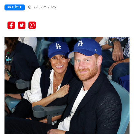
29 Ekim 2025
KRALIYET