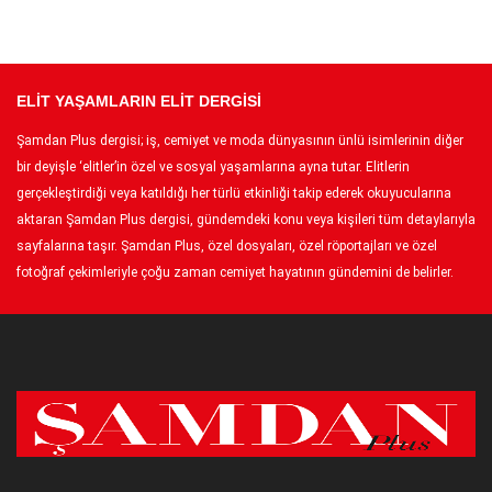
ELİT YAŞAMLARIN ELİT DERGİSİ
Şamdan Plus dergisi; iş, cemiyet ve moda dünyasının ünlü isimlerinin diğer
bir deyişle ‘elitler’in özel ve sosyal yaşamlarına ayna tutar. Elitlerin
gerçekleştirdiği veya katıldığı her türlü etkinliği takip ederek okuyucularına
aktaran Şamdan Plus dergisi, gündemdeki konu veya kişileri tüm detaylarıyla
sayfalarına taşır. Şamdan Plus, özel dosyaları, özel röportajları ve özel
fotoğraf çekimleriyle çoğu zaman cemiyet hayatının gündemini de belirler.