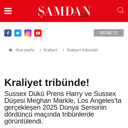
ABONE OL
Ana sayfa
Kraliyet
Kraliyet tribünde!
Kraliyet tribünde!
Sussex Dükü Prens Harry ve Sussex
Düşesi Meghan Markle, Los Angeles’ta
gerçekleşen 2025 Dünya Serisinin
dördüncü maçında tribünlerde
görüntülendi.