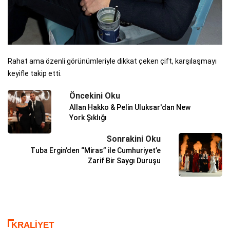
Rahat ama özenli görünümleriyle dikkat çeken çift, karşılaşmayı
keyifle takip etti.
Öncekini Oku
Allan Hakko & Pelin Uluksar'dan New
York Şıklığı
Sonrakini Oku
Tuba Ergin’den “Miras” ile Cumhuriyet’e
Zarif Bir Saygı Duruşu
KRALIYET