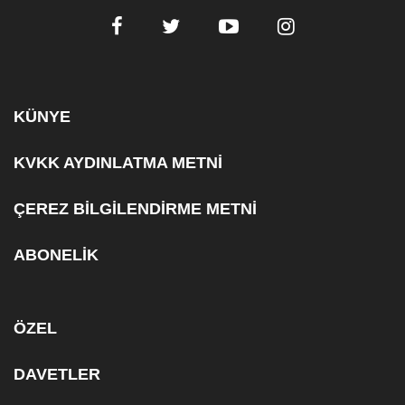
KÜNYE
KVKK AYDINLATMA METNİ
ÇEREZ BİLGİLENDİRME METNİ
ABONELİK
ÖZEL
DAVETLER