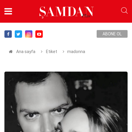
ABONE OL
Ana sayfa
Etiket
madonna