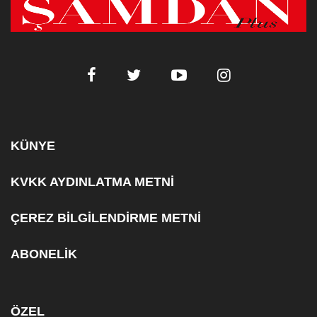
KÜNYE
KVKK AYDINLATMA METNİ
ÇEREZ BİLGİLENDİRME METNİ
ABONELİK
ÖZEL