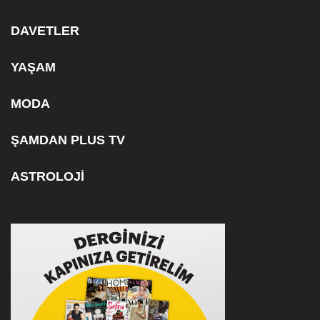
DAVETLER
YAŞAM
MODA
ŞAMDAN PLUS TV
ASTROLOJİ