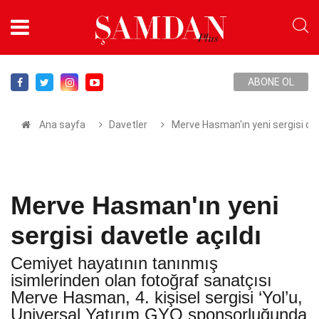
ABONE OL
Ana sayfa
Davetler
Merve Hasman'ın yeni sergisi dav
Merve Hasman'ın yeni
sergisi davetle açıldı
Cemiyet hayatının tanınmış
isimlerinden olan fotoğraf sanatçısı
Merve Hasman, 4. kişisel sergisi ‘Yol’u,
Universal Yatırım GYO sponsorluğunda