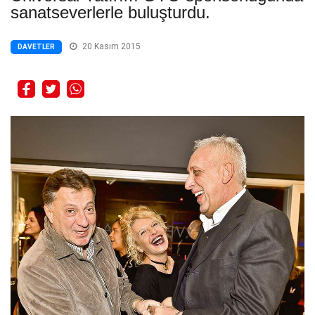
sanatseverlerle buluşturdu.
20 Kasım 2015
DAVETLER