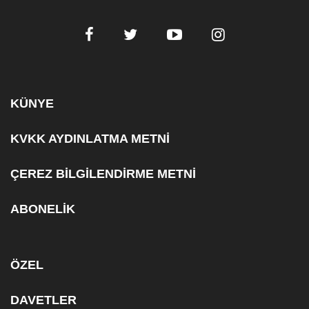
KÜNYE
KVKK AYDINLATMA METNİ
ÇEREZ BİLGİLENDİRME METNİ
ABONELİK
ÖZEL
DAVETLER