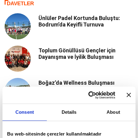
DAVETLER
Ünlüler Padel Kortunda Buluştu:
Bodrum’da Keyifli Turnuva
Toplum Gönüllüsü Gençler için
Dayanışma ve İyilik Buluşması
Boğaz’da Wellness Buluşması
Consent
Details
About
Cannes’ta Türk Oyuncuların Zarif
Çıkarması
Bu web-sitesinde çerezler kullanılmaktadır