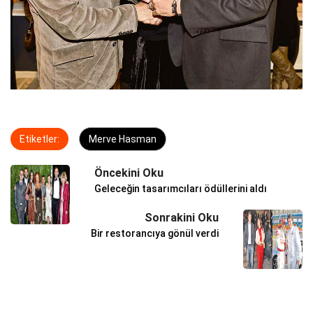
Etiketler:
Merve Hasman
Öncekini Oku
Geleceğin tasarımcıları ödüllerini aldı
Sonrakini Oku
Bir restorancıya gönül verdi