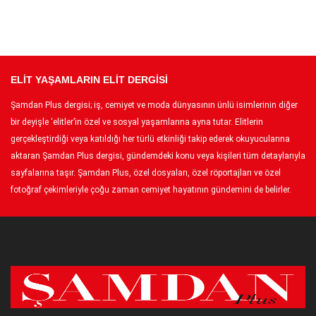
ELİT YAŞAMLARIN ELİT DERGİSİ
Şamdan Plus dergisi; iş, cemiyet ve moda dünyasının ünlü isimlerinin diğer
bir deyişle ‘elitler’in özel ve sosyal yaşamlarına ayna tutar. Elitlerin
gerçekleştirdiği veya katıldığı her türlü etkinliği takip ederek okuyucularına
aktaran Şamdan Plus dergisi, gündemdeki konu veya kişileri tüm detaylarıyla
sayfalarına taşır. Şamdan Plus, özel dosyaları, özel röportajları ve özel
fotoğraf çekimleriyle çoğu zaman cemiyet hayatının gündemini de belirler.