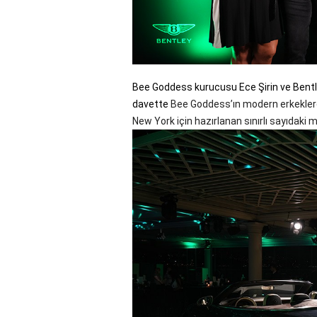
Bee Goddess kurucusu Ece Şirin ve Bent
davette
Bee Goddess’ın modern erkeklere 
New York için hazırlanan sınırlı sayıdaki 