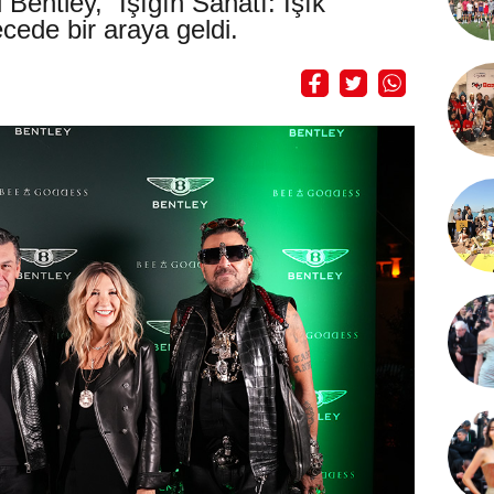
i Bentley, “Işığın Sanatı: Işık
cede bir araya geldi.