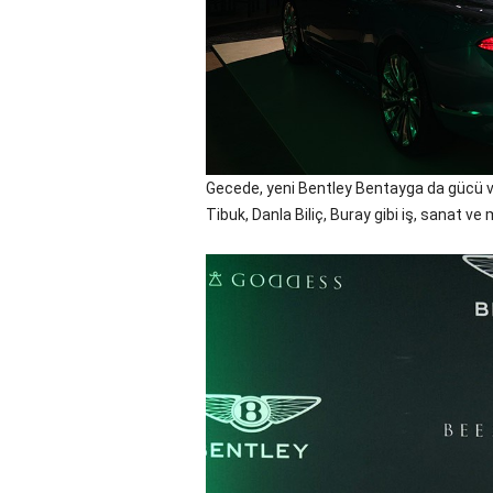
Gecede, yeni Bentley Bentayga da gücü ve
Tibuk, Danla Biliç, Buray gibi iş, sanat v