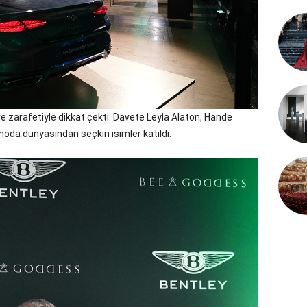
 zarafetiyle dikkat çekti. Davete Leyla Alaton, Hande
e moda dünyasından seçkin isimler katıldı.