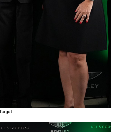
Turgut