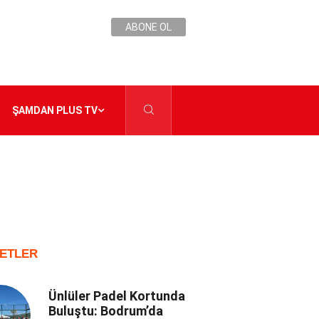
ABONE OL
ŞAMDAN PLUS TV
ETLER
Ünlüler Padel Kortunda
Buluştu: Bodrum’da