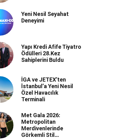
Yeni Nesil Seyahat
Deneyimi
Yapı Kredi Afife Tiyatro
Ödülleri 28.Kez
Sahiplerini Buldu
İGA ve JETEX’ten
İstanbul’a Yeni Nesil
Özel Havacılık
Terminali
Met Gala 2026:
Metropolitan
Merdivenlerinde
Görkemli Stil