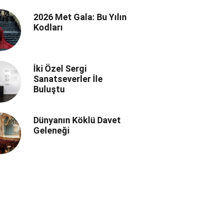
Manifestosu
2026 Met Gala: Bu Yılın
Kodları
İki Özel Sergi
Sanatseverler İle
Buluştu
Dünyanın Köklü Davet
Geleneği