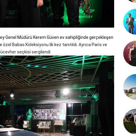
ley Genel Müdürü Kerem Güven ev sahipliğinde gerçekleşen
özel Babas Koleksiyonu ilk kez tanıtıldı. Ayrıca Paris ve
mücevher seçkisi sergilendi.