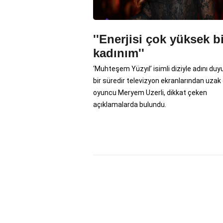
''Enerjisi çok yüksek b
kadınım''
‘Muhteşem Yüzyıl’ isimli diziyle adını duy
bir süredir televizyon ekranlarından uzak
oyuncu Meryem Uzerli, dikkat çeken
açıklamalarda bulundu.