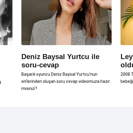
Deniz Baysal Yurtcu ile
Ley
soru-cevap
old
Başarılı oyuncu Deniz Baysal Yurtcu'nun
2008 T
en'lerinden oluşan soru cevap videomuza hazır
bebeği
t
mısınız?