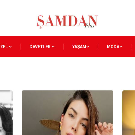
ÖZEL
DAVETLER
YAŞAM
MODA