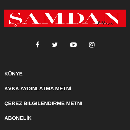
KÜNYE
KVKK AYDINLATMA METNİ
ÇEREZ BİLGİLENDİRME METNİ
ABONELİK