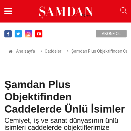
ABONE OL
Ana sayfa
Caddeler
Şamdan Plus Objektifinden Cadd
Şamdan Plus
Objektifinden
Caddelerde Ünlü İsimler
Cemiyet, iş ve sanat dünyasının ünlü
isimleri caddelerde objektiflerimize