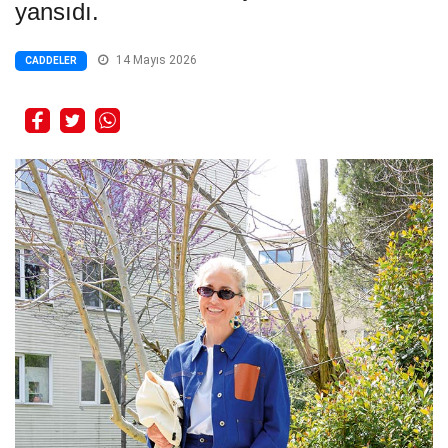
yansıdı.
14 Mayıs 2026
CADDELER