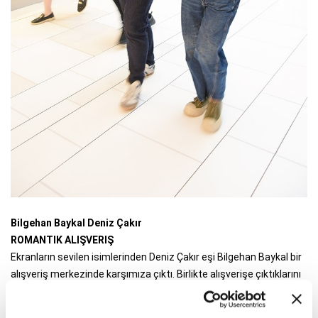
Bilgehan Baykal Deniz Çakır
ROMANTIK ALIŞVERIŞ
Ekranların sevilen isimlerinden Deniz Çakır eşi Bilgehan Baykal bir
alışveriş merkezinde karşımıza çıktı. Birlikte alışverişe çıktıklarını
söyleyen çiftin el ele dolaşması dikkat çekiciydi.