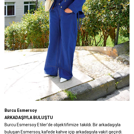
Burcu Esmersoy
ARKADAŞIYLA BULUŞTU
Burcu Esmersoy Etiler’de objektifimize takıldı. Bir arkadaşıyla
buluşan Esmersoy, kafede kahve içip arkadaşıyla vakit geçirdi.