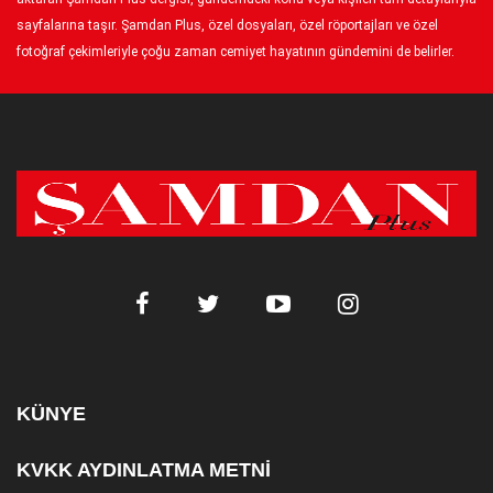
sayfalarına taşır. Şamdan Plus, özel dosyaları, özel röportajları ve özel
fotoğraf çekimleriyle çoğu zaman cemiyet hayatının gündemini de belirler.
KÜNYE
KVKK AYDINLATMA METNİ