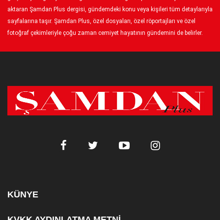
aktaran Şamdan Plus dergisi, gündemdeki konu veya kişileri tüm detaylarıyla
sayfalarına taşır. Şamdan Plus, özel dosyaları, özel röportajları ve özel
fotoğraf çekimleriyle çoğu zaman cemiyet hayatının gündemini de belirler.
KÜNYE
KVKK AYDINLATMA METNİ