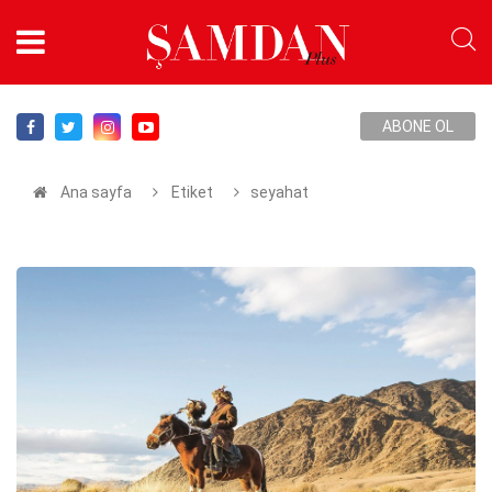
ABONE OL
Ana sayfa
Etiket
seyahat