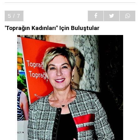
5 / 7
'Toprağın Kadınları" Için Buluştular