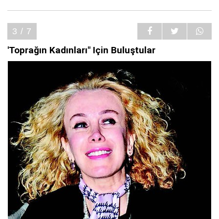
3 / 7
'Toprağın Kadınları" Için Buluştular