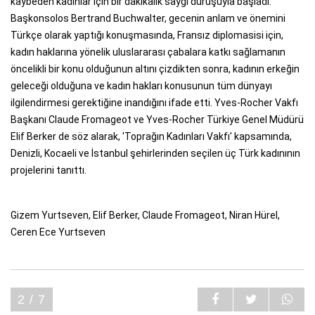
kaybeden kadınlar için bir dakikalık saygı duruşuyla başladı.
Başkonsolos Bertrand Buchwalter, gecenin anlam ve önemini
Türkçe olarak yaptığı konuşmasında, Fransız diplomasisi için,
kadın haklarına yönelik uluslararası çabalara katkı sağlamanın
öncelikli bir konu olduğunun altını çizdikten sonra, kadının erkeğin
geleceği olduğuna ve kadın hakları konusunun tüm dünyayı
ilgilendirmesi gerektiğine inandığını ifade etti. Yves-Rocher Vakfı
Başkanı Claude Fromageot ve Yves-Rocher Türkiye Genel Müdürü
Elif Berker de söz alarak, 'Toprağın Kadınları Vakfı' kapsamında,
Denizli, Kocaeli ve İstanbul şehirlerinden seçilen üç Türk kadınının
projelerini tanıttı.
Gizem Yurtseven, Elif Berker, Claude Fromageot, Niran Hürel,
Ceren Ece Yurtseven
2 / 7