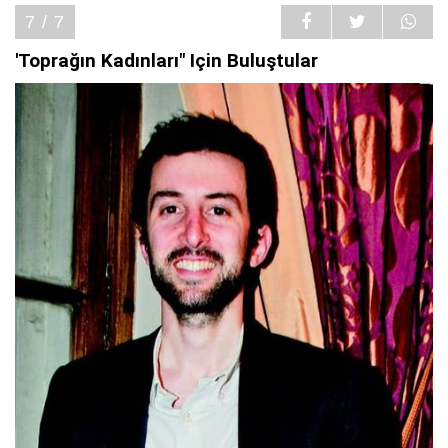
7 / 7
'Toprağın Kadınları" Için Buluştular