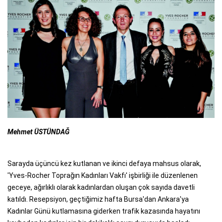
Mehmet ÜSTÜNDAĞ
Sarayda üçüncü kez kutlanan ve ikinci defaya mahsus olarak,
'Yves-Rocher Toprağın Kadınları Vakfı' işbirliği ile düzenlenen
geceye, ağırlıklı olarak kadınlardan oluşan çok sayıda davetli
katıldı. Resepsiyon, geçtiğimiz hafta Bursa'dan Ankara'ya
Kadınlar Günü kutlamasına giderken trafik kazasında hayatını