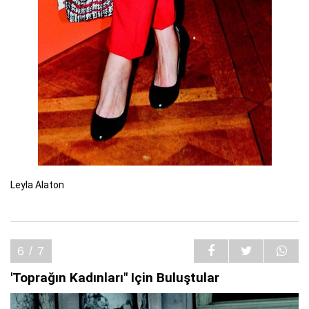
Leyla Alaton
6 / 7
'Toprağın Kadınları" Için Buluştular