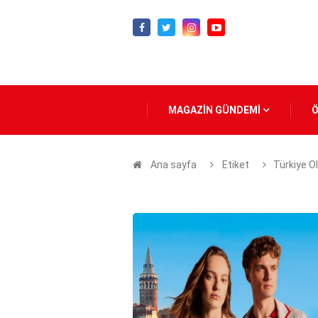
MAGAZİN GÜNDEMİ
Ana sayfa
Etiket
Türkiye Ol