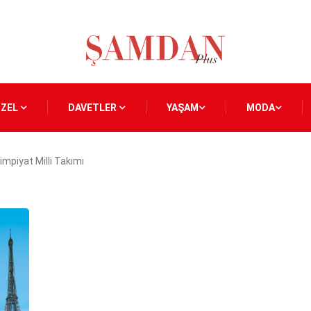
ÖZEL
DAVETLER
YAŞAM
MODA
impiyat Milli Takımı