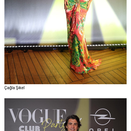
Çağla Şıkel