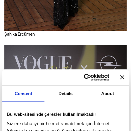
Şahika Ercümen
Consent
Details
About
Bu web-sitesinde çerezler kullanılmaktadır
Sizlere daha iyi bir hizmet sunabilmek için İnternet
Sitemizde kendimize ve üçüncü kişilere ait çerezler