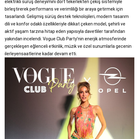
elektrikli sürüş deneyimini dört tekerlekten çekiş sistemiyle
birleştirerek performans ve verimliliği bir araya getirmek için
tasarlandı. Gelişmiş sürüş destek teknolojileri, modern tasarım
dili ve konfor odaklı özellikleriyle dikkat çeken model, şehirli ve
aktif yaşam tarzına hitap eden yapısıyla davetliler tarafından
yakından incelendi. Vogue Club Party’nin enerjik atmosferinde
gerçekleşen eğlenceli etkinlik, müzik ve özel sunumlarla gecenin
ilerleyensaatlerine kadar devam etti.