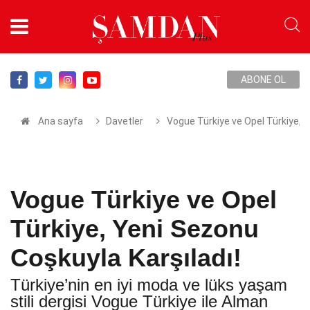
ABONE OL
Ana sayfa
Davetler
Vogue Türkiye ve Opel Türkiye, Y
Vogue Türkiye ve Opel
Türkiye, Yeni Sezonu
Coşkuyla Karşıladı!
Türkiye’nin en iyi moda ve lüks yaşam
stili dergisi Vogue Türkiye ile Alman