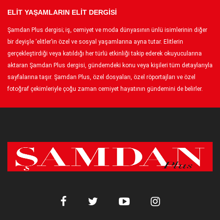
ELİT YAŞAMLARIN ELİT DERGİSİ
Şamdan Plus dergisi; iş, cemiyet ve moda dünyasının ünlü isimlerinin diğer
bir deyişle ‘elitler’in özel ve sosyal yaşamlarına ayna tutar. Elitlerin
gerçekleştirdiği veya katıldığı her türlü etkinliği takip ederek okuyucularına
aktaran Şamdan Plus dergisi, gündemdeki konu veya kişileri tüm detaylarıyla
sayfalarına taşır. Şamdan Plus, özel dosyaları, özel röportajları ve özel
fotoğraf çekimleriyle çoğu zaman cemiyet hayatının gündemini de belirler.