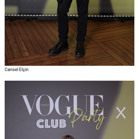
Cansel Elçin