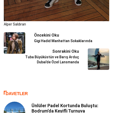
Alper Saldıran
Öncekini Oku
Gigi Hadid Manhattan Sokaklarında
Sonrakini Oku
Tuba Büyüküstün ve Barış Arduç
Dubai’de Özel Lansmanda
DAVETLER
Ünlüler Padel Kortunda Buluştu:
Bodrum’da Keyifli Turnuva