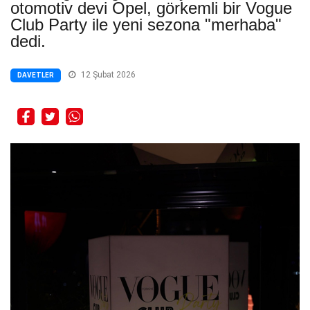
otomotiv devi Opel, görkemli bir Vogue
Club Party ile yeni sezona "merhaba"
dedi.
12 Şubat 2026
DAVETLER