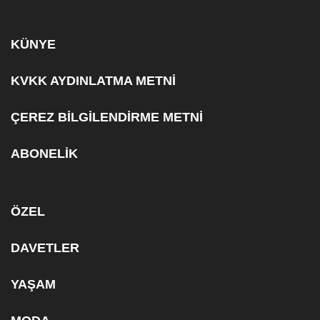
KÜNYE
KVKK AYDINLATMA METNİ
ÇEREZ BİLGİLENDİRME METNİ
ABONELİK
ÖZEL
DAVETLER
YAŞAM