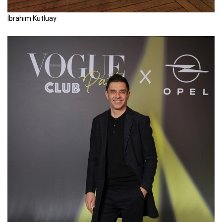
İbrahim Kutluay