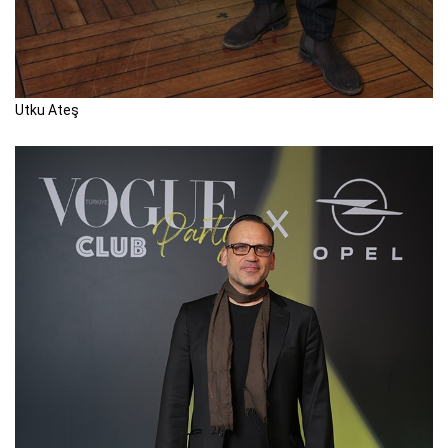
Utku Ateş