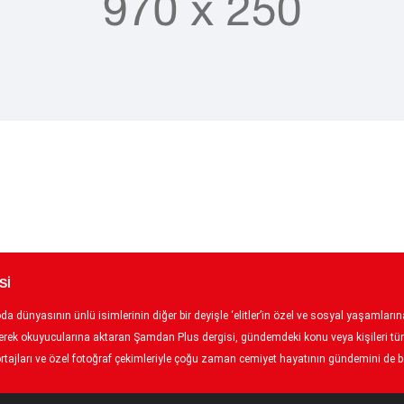
Sİ
 dünyasının ünlü isimlerinin diğer bir deyişle ‘elitler’in özel ve sosyal yaşamlarına 
p ederek okuyucularına aktaran Şamdan Plus dergisi, gündemdeki konu veya kişileri tüm
tajları ve özel fotoğraf çekimleriyle çoğu zaman cemiyet hayatının gündemini de bel