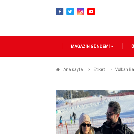
MAGAZİN GÜNDEMİ
Ana sayfa
Etiket
Volkan Ba