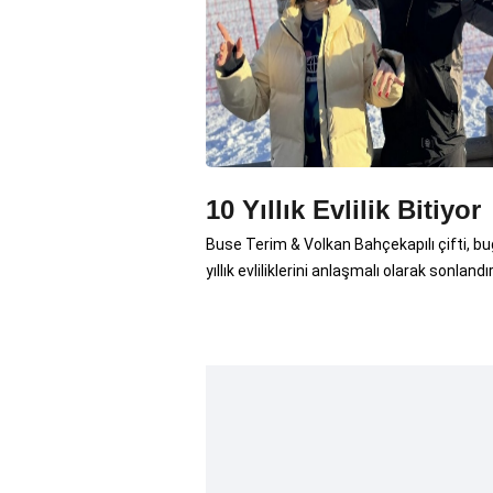
10 Yıllık Evlilik Bitiyor
Buse Terim & Volkan Bahçekapılı çifti, b
yıllık evliliklerini anlaşmalı olarak sonlandır