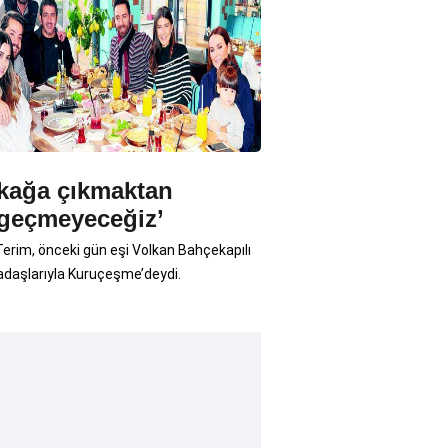
kağa çıkmaktan
geçmeyeceğiz’
erim, önceki gün eşi Volkan Bahçekapılı
adaşlarıyla Kuruçeşme’deydi.