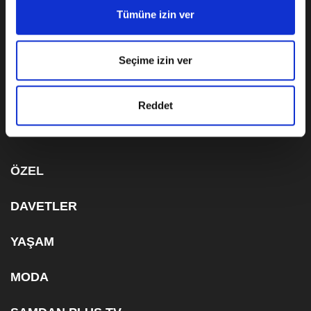
KÜNYE
Tümüne izin ver
KVKK AYDINLATMA METNİ
Seçime izin ver
ÇEREZ BİLGİLENDİRME METNİ
Reddet
ABONELİK
ÖZEL
DAVETLER
YAŞAM
MODA