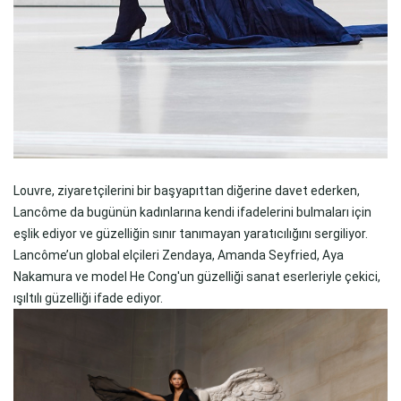
Louvre, ziyaretçilerini bir başyapıttan diğerine davet ederken,
Lancôme da bugünün kadınlarına kendi ifadelerini bulmaları için
eşlik ediyor ve güzelliğin sınır tanımayan yaratıcılığını sergiliyor.
Lancôme’un global elçileri Zendaya, Amanda Seyfried, Aya
Nakamura ve model He Cong'un güzelliği sanat eserleriyle çekici,
ışıltılı güzelliği ifade ediyor.