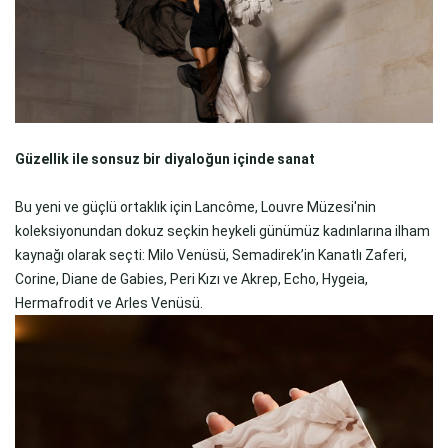
Güzellik ile sonsuz bir diyaloğun içinde sanat
Bu yeni ve güçlü ortaklık için Lancôme, Louvre Müzesi'nin
koleksiyonundan dokuz seçkin heykeli günümüz kadınlarına ilham
kaynağı olarak seçti: Milo Venüsü, Semadirek’in Kanatlı Zaferi,
Corine, Diane de Gabies, Peri Kızı ve Akrep, Echo, Hygeia,
Hermafrodit ve Arles Venüsü.