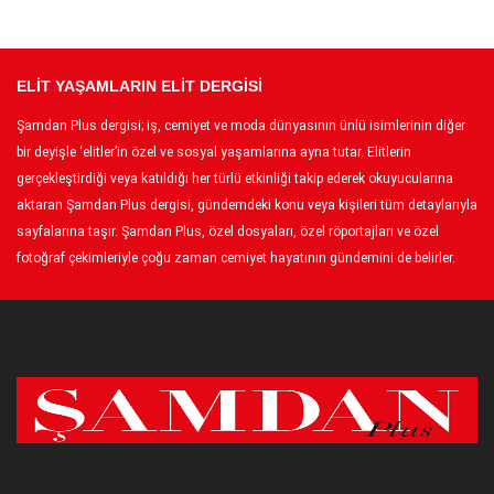
ELİT YAŞAMLARIN ELİT DERGİSİ
Şamdan Plus dergisi; iş, cemiyet ve moda dünyasının ünlü isimlerinin diğer
bir deyişle ‘elitler’in özel ve sosyal yaşamlarına ayna tutar. Elitlerin
gerçekleştirdiği veya katıldığı her türlü etkinliği takip ederek okuyucularına
aktaran Şamdan Plus dergisi, gündemdeki konu veya kişileri tüm detaylarıyla
sayfalarına taşır. Şamdan Plus, özel dosyaları, özel röportajları ve özel
fotoğraf çekimleriyle çoğu zaman cemiyet hayatının gündemini de belirler.