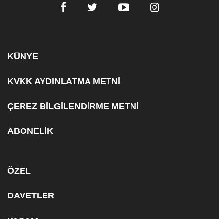
KÜNYE
KVKK AYDINLATMA METNİ
ÇEREZ BİLGİLENDİRME METNİ
ABONELİK
ÖZEL
DAVETLER