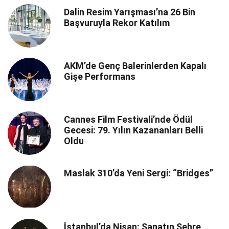
Dalin Resim Yarışması’na 26 Bin
Başvuruyla Rekor Katılım
AKM’de Genç Balerinlerden Kapalı
Gişe Performans
Cannes Film Festivali’nde Ödül
Gecesi: 79. Yılın Kazananları Belli
Oldu
Maslak 310’da Yeni Sergi: “Bridges”
İstanbul’da Nisan: Sanatın Şehre