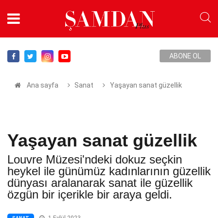
ABONE OL
Ana sayfa
Sanat
Yaşayan sanat güzellik
Yaşayan sanat güzellik
Louvre Müzesi'ndeki dokuz seçkin
heykel ile günümüz kadınlarının güzellik
dünyası aralanarak sanat ile güzellik
özgün bir içerikle bir araya geldi.
1 Eylül 2023