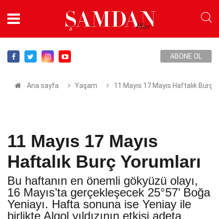
ABONE OL
Ana sayfa
Yaşam
11 Mayıs 17 Mayıs Haftalık Burç 
11 Mayıs 17 Mayıs
Haftalık Burç Yorumları
Bu haftanın en önemli gökyüzü olayı,
16 Mayıs’ta gerçekleşecek 25°57’ Boğa
Yeniayı. Hafta sonuna ise Yeniay ile
birlikte Algol yıldızının etkisi adeta