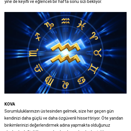
yine de keyifli ve eğlenceli bir hafta sonu sizi bekliyor.
KOVA
Sorumluluklarınızın üstesinden gelmek, size her geçen gün
kendinizi daha güçlü ve daha özgüvenli hissettiriyor. Öte yandan
birikimlerinizi değerlendirmek adına yapmakta olduğunuz