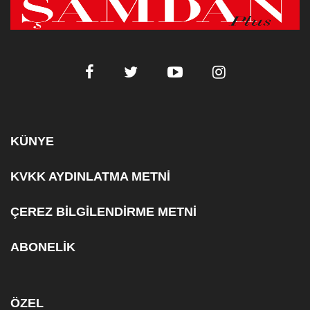
KÜNYE
KVKK AYDINLATMA METNİ
ÇEREZ BİLGİLENDİRME METNİ
ABONELİK
ÖZEL