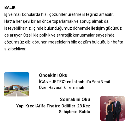
BALIK
İş ve mali konularda hızlı çözümler üretme isteğiniz artabilir.
Hatta her şeyi bir an önce toparlamak ve sonuç almak da
isteyebilirsiniz. İçinde bulunduğumuz dönemde iletişim gücünüz
de artıyor. Özellikle politik ve stratejik konuşmalar sayesinde,
çözümsüz gibi görünen meselelerin bile çözüm bulduğu bir hafta
sizi bekliyor.
Öncekini Oku
İGA ve JETEX’ten İstanbul’a Yeni Nesil
Özel Havacılık Terminali
Sonrakini Oku
Yapı Kredi Afife Tiyatro Ödülleri 28.Kez
Sahiplerini Buldu