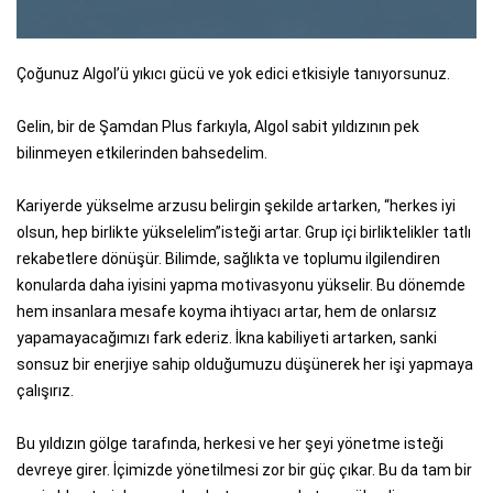
Çoğunuz Algol’ü yıkıcı gücü ve yok edici etkisiyle tanıyorsunuz.
Gelin, bir de Şamdan Plus farkıyla, Algol sabit yıldızının pek
bilinmeyen etkilerinden bahsedelim.
Kariyerde yükselme arzusu belirgin şekilde artarken, “herkes iyi
olsun, hep birlikte yükselelim”isteği artar. Grup içi birliktelikler tatlı
rekabetlere dönüşür. Bilimde, sağlıkta ve toplumu ilgilendiren
konularda daha iyisini yapma motivasyonu yükselir. Bu dönemde
hem insanlara mesafe koyma ihtiyacı artar, hem de onlarsız
yapamayacağımızı fark ederiz. İkna kabiliyeti artarken, sanki
sonsuz bir enerjiye sahip olduğumuzu düşünerek her işi yapmaya
çalışırız.
Bu yıldızın gölge tarafında, herkesi ve her şeyi yönetme isteği
devreye girer. İçimizde yönetilmesi zor bir güç çıkar. Bu da tam bir