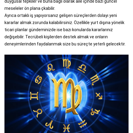
duygusal tepkiler ve buna bağlı olarak aile içinde bazı güncel
meseleler ön plana çkabilir.
Ayrıca ortaklı iş yapıyorsanız gelişen süreçlerden dolayı yeni
kararlar almak zorunda kalabilirsiniz. Özellikle yurt dışına yönelik
ticari planlar gündeminizde ise bazı konularda kararlarınız
değişebilir. Tecrübeli kişilerden destek almak ve onların
deneyimlerinden faydalanmak size bu süreçte yeterli gelecektir.