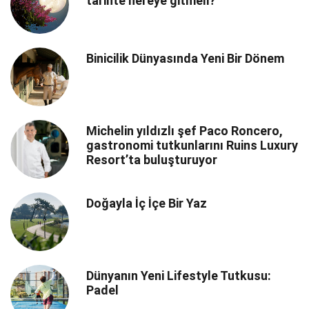
tarihte nereye gitmeli?
Binicilik Dünyasında Yeni Bir Dönem
Michelin yıldızlı şef Paco Roncero,
gastronomi tutkunlarını Ruins Luxury
Resort’ta buluşturuyor
Doğayla İç İçe Bir Yaz
Dünyanın Yeni Lifestyle Tutkusu:
Padel