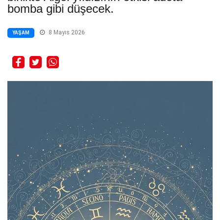
bomba gibi düşecek.
8 Mayıs 2026
YAŞAM