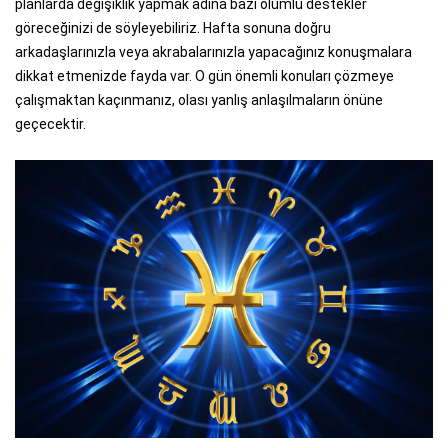
planlarda değişiklik yapmak adına bazı olumlu destekler
göreceğinizi de söyleyebiliriz. Hafta sonuna doğru
arkadaşlarınızla veya akrabalarınızla yapacağınız konuşmalara
dikkat etmenizde fayda var. O gün önemli konuları çözmeye
çalışmaktan kaçınmanız, olası yanlış anlaşılmaların önüne
geçecektir.