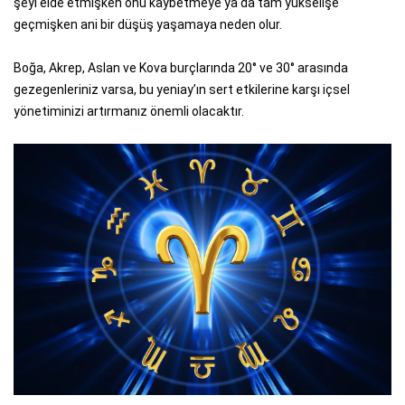
şeyi elde etmişken onu kaybetmeye ya da tam yükselişe
geçmişken ani bir düşüş yaşamaya neden olur.
Boğa, Akrep, Aslan ve Kova burçlarında 20° ve 30° arasında
gezegenleriniz varsa, bu yeniay’ın sert etkilerine karşı içsel
yönetiminizi artırmanız önemli olacaktır.