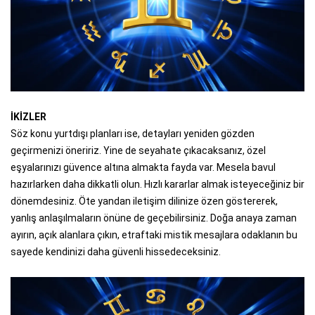
İKİZLER
Söz konu yurtdışı planları ise, detayları yeniden gözden
geçirmenizi öneririz. Yine de seyahate çıkacaksanız, özel
eşyalarınızı güvence altına almakta fayda var. Mesela bavul
hazırlarken daha dikkatli olun. Hızlı kararlar almak isteyeceğiniz bir
dönemdesiniz. Öte yandan iletişim dilinize özen göstererek,
yanlış anlaşılmaların önüne de geçebilirsiniz. Doğa anaya zaman
ayırın, açık alanlara çıkın, etraftaki mistik mesajlara odaklanın bu
sayede kendinizi daha güvenli hissedeceksiniz.