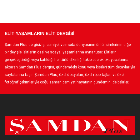
ELİT YAŞAMLARIN ELİT DERGİSİ
Şamdan Plus dergisi; iş, cemiyet ve moda dünyasının ünlü isimlerinin diğer
bir deyişle ‘elitler’in özel ve sosyal yaşamlarına ayna tutar. Elitlerin
gerçekleştirdiği veya katıldığı her türlü etkinliği takip ederek okuyucularına
aktaran Şamdan Plus dergisi, gündemdeki konu veya kişileri tüm detaylarıyla
sayfalarına taşır. Şamdan Plus, özel dosyaları, özel röportajları ve özel
fotoğraf çekimleriyle çoğu zaman cemiyet hayatının gündemini de belirler.