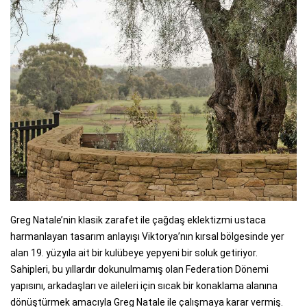
Greg Natale’nin klasik zarafet ile çağdaş eklektizmi ustaca
harmanlayan tasarım anlayışı Viktorya’nın kırsal bölgesinde yer
alan 19. yüzyıla ait bir kulübeye yepyeni bir soluk getiriyor.
Sahipleri, bu yıllardır dokunulmamış olan Federation Dönemi
yapısını, arkadaşları ve aileleri için sıcak bir konaklama alanına
dönüştürmek amacıyla Greg Natale ile çalışmaya karar vermiş.