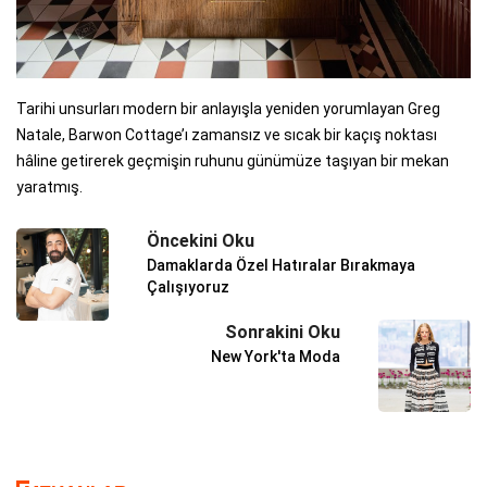
Tarihi unsurları modern bir anlayışla yeniden yorumlayan Greg
Natale, Barwon Cottage’ı zamansız ve sıcak bir kaçış noktası
hâline getirerek geçmişin ruhunu günümüze taşıyan bir mekan
yaratmış.
Öncekini Oku
Damaklarda Özel Hatıralar Bırakmaya
Çalışıyoruz
Sonrakini Oku
New York'ta Moda