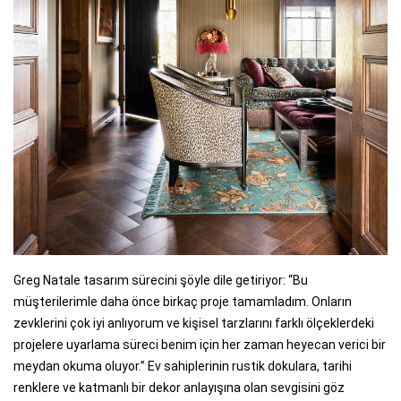
Greg Natale tasarım sürecini şöyle dile getiriyor: “Bu
müşterilerimle daha önce birkaç proje tamamladım. Onların
zevklerini çok iyi anlıyorum ve kişisel tarzlarını farklı ölçeklerdeki
projelere uyarlama süreci benim için her zaman heyecan verici bir
meydan okuma oluyor.” Ev sahiplerinin rustik dokulara, tarihi
renklere ve katmanlı bir dekor anlayışına olan sevgisini göz