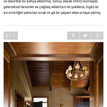
ve davetkâr bir bahçe eklenmiş. Sonuç olarak chintz kumaşlar,
geleneksel desenler ve çağdaş eklektizm ile şekillene, İngiliz kır
evi estetiğini yansıtan sıcak ve şık bir yaşam alanı ortaya çıkmış.
3 / 7