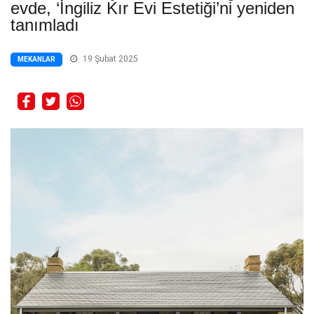
evde, ‘İngiliz Kır Evi Estetiği’ni yeniden
tanımladı
19 Şubat 2025
MEKANLAR