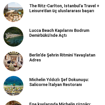
The Ritz-Carlton, Istanbul'a Travel +
Leisure'dan üç uluslararası başarı
Lucca Beach Kapılarını Bodrum
Demirbükü'nde Açtı
Berlin’de Şehrin Ritmini Yavaşlatan
Adres
Michelin Yıldızlı Şef Dokunuşu:
Salicorne İtalyan Restoranı
Ege kıyılarında Michelin rüzgârı: