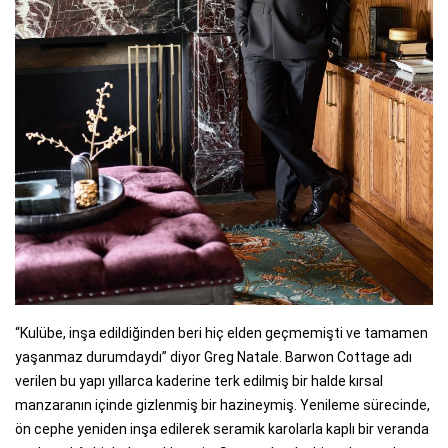
“Kulübe, inşa edildiğinden beri hiç elden geçmemişti ve tamamen
yaşanmaz durumdaydı” diyor Greg Natale. Barwon Cottage adı
verilen bu yapı yıllarca kaderine terk edilmiş bir halde kırsal
manzaranın içinde gizlenmiş bir hazineymiş. Yenileme sürecinde,
ön cephe yeniden inşa edilerek seramik karolarla kaplı bir veranda