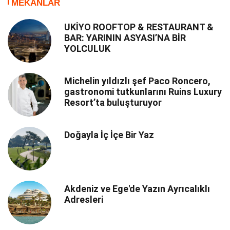
MEKANLAR
UKİYO ROOFTOP & RESTAURANT &
BAR: YARININ ASYASI’NA BİR
YOLCULUK
Michelin yıldızlı şef Paco Roncero,
gastronomi tutkunlarını Ruins Luxury
Resort’ta buluşturuyor
Doğayla İç İçe Bir Yaz
Akdeniz ve Ege'de Yazın Ayrıcalıklı
Adresleri