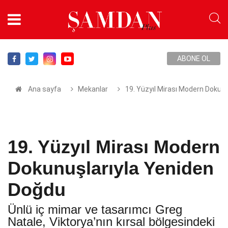
ABONE OL
Ana sayfa
Mekanlar
19. Yüzyıl Mirası Modern Dokun
19. Yüzyıl Mirası Modern
Dokunuşlarıyla Yeniden
Doğdu
Ünlü iç mimar ve tasarımcı Greg
Natale, Viktorya’nın kırsal bölgesindeki