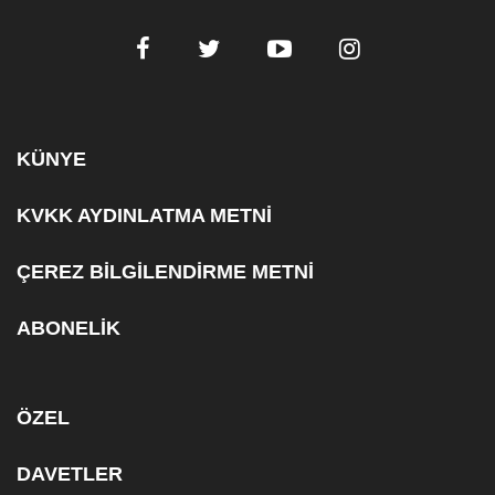
KÜNYE
KVKK AYDINLATMA METNİ
ÇEREZ BİLGİLENDİRME METNİ
ABONELİK
ÖZEL
DAVETLER