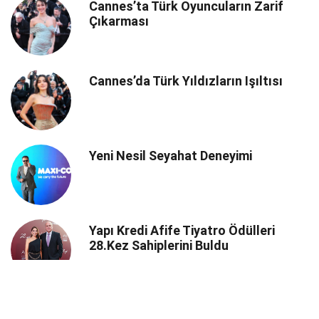
Cannes’ta Türk Oyuncuların Zarif
Çıkarması
Cannes’da Türk Yıldızların Işıltısı
Yeni Nesil Seyahat Deneyimi
Yapı Kredi Afife Tiyatro Ödülleri
28.Kez Sahiplerini Buldu
İGA ve JETEX’ten İstanbul’a Yeni