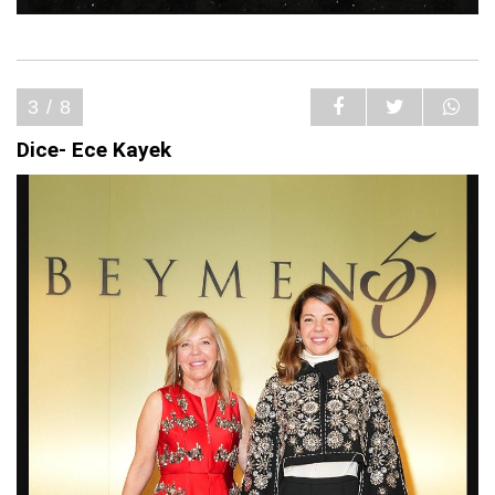
3 / 8
Dice- Ece Kayek