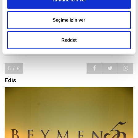
Seçime izin ver
Reddet
5 / 8
Edis