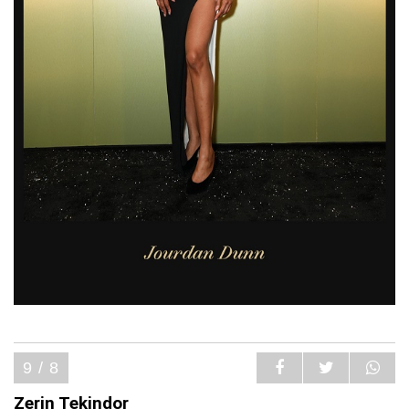
9 / 8
Zerin Tekindor