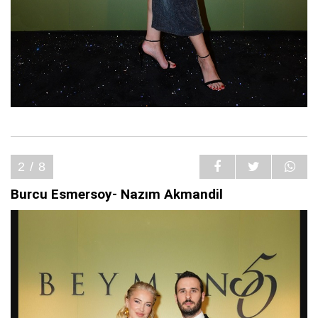
2 / 8
Burcu Esmersoy- Nazım Akmandil