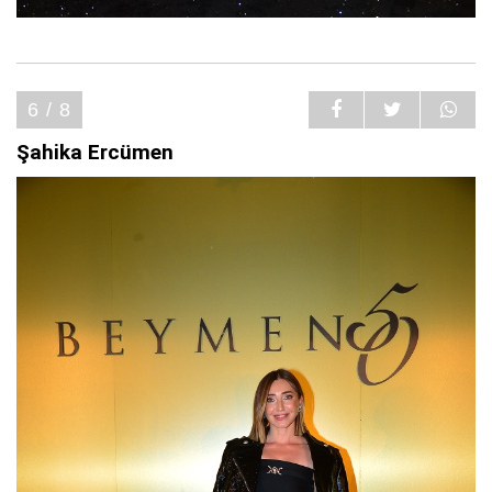
6 / 8
Şahika Ercümen