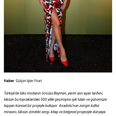
Haber
: Gülçin İşler Fırat
Türkiye’de lüks modanın öncüsü Beymen, yarım asrı aşan tarihini,
lüksün bu topraklardaki 500 yıllık geçmişine ışık tutan ve günümüze
taşıyan küresel bir projeyle kutluyor. Anadolu’nun zengin kültür
mirasını, lüksün izindeki sergi, kitap ve belgesel projesiyle dünyaya