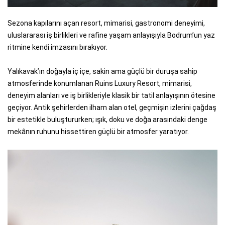
Sezona kapılarını açan resort, mimarisi, gastronomi deneyimi,
uluslararası iş birlikleri ve rafine yaşam anlayışıyla Bodrum’un yaz
ritmine kendi imzasını bırakıyor.
Yalıkavak’ın doğayla iç içe, sakin ama güçlü bir duruşa sahip
atmosferinde konumlanan Ruins Luxury Resort, mimarisi,
deneyim alanları ve iş birlikleriyle klasik bir tatil anlayışının ötesine
geçiyor. Antik şehirlerden ilham alan otel, geçmişin izlerini çağdaş
bir estetikle buluştururken; ışık, doku ve doğa arasındaki denge
mekânın ruhunu hissettiren güçlü bir atmosfer yaratıyor.