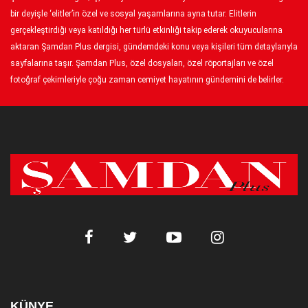
bir deyişle ‘elitler’in özel ve sosyal yaşamlarına ayna tutar. Elitlerin
gerçekleştirdiği veya katıldığı her türlü etkinliği takip ederek okuyucularına
aktaran Şamdan Plus dergisi, gündemdeki konu veya kişileri tüm detaylarıyla
sayfalarına taşır. Şamdan Plus, özel dosyaları, özel röportajları ve özel
fotoğraf çekimleriyle çoğu zaman cemiyet hayatının gündemini de belirler.
KÜNYE