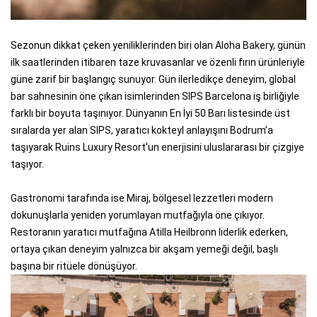
Sezonun dikkat çeken yeniliklerinden biri olan Aloha Bakery, günün
ilk saatlerinden itibaren taze kruvasanlar ve özenli fırın ürünleriyle
güne zarif bir başlangıç sunuyor. Gün ilerledikçe deneyim, global
bar sahnesinin öne çıkan isimlerinden SIPS Barcelona iş birliğiyle
farklı bir boyuta taşınıyor. Dünyanın En İyi 50 Barı listesinde üst
sıralarda yer alan SIPS, yaratıcı kokteyl anlayışını Bodrum’a
taşıyarak Ruins Luxury Resort’un enerjisini uluslararası bir çizgiye
taşıyor.
Gastronomi tarafında ise Miraj, bölgesel lezzetleri modern
dokunuşlarla yeniden yorumlayan mutfağıyla öne çıkıyor.
Restoranın yaratıcı mutfağına Atilla Heilbronn liderlik ederken,
ortaya çıkan deneyim yalnızca bir akşam yemeği değil, başlı
başına bir ritüele dönüşüyor.