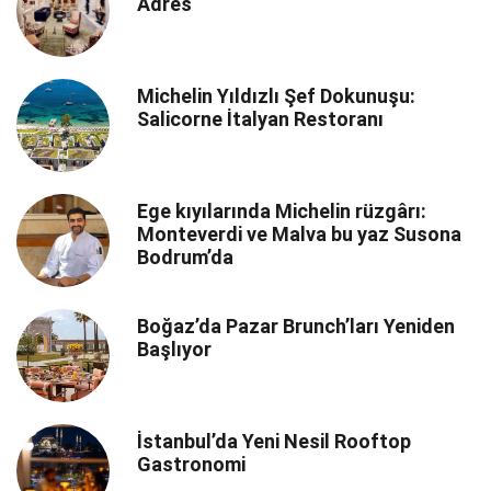
Adres
Michelin Yıldızlı Şef Dokunuşu:
Salicorne İtalyan Restoranı
Ege kıyılarında Michelin rüzgârı:
Monteverdi ve Malva bu yaz Susona
Bodrum’da
Boğaz’da Pazar Brunch’ları Yeniden
Başlıyor
İstanbul’da Yeni Nesil Rooftop
Gastronomi