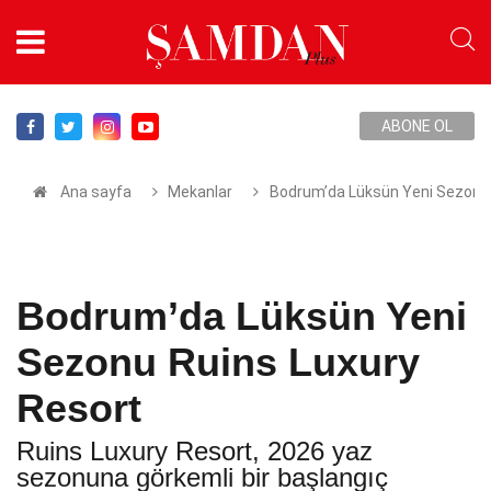
ABONE OL
Ana sayfa
Mekanlar
Bodrum’da Lüksün Yeni Sezonu 
Bodrum’da Lüksün Yeni
Sezonu Ruins Luxury
Resort
Ruins Luxury Resort, 2026 yaz
sezonuna görkemli bir başlangıç