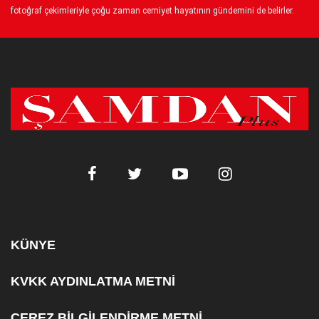
fotoğraf çekimleriyle çoğu zaman cemiyet hayatının gündemini de belirler.
KÜNYE
KVKK AYDINLATMA METNİ
ÇEREZ BİLGİLENDİRME METNİ