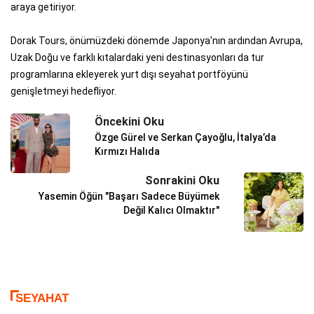
araya getiriyor.
Dorak Tours, önümüzdeki dönemde Japonya'nın ardından Avrupa,
Uzak Doğu ve farklı kıtalardaki yeni destinasyonları da tur
programlarına ekleyerek yurt dışı seyahat portföyünü
genişletmeyi hedefliyor.
Öncekini Oku
Özge Gürel ve Serkan Çayoğlu, İtalya’da
Kırmızı Halıda
Sonrakini Oku
Yasemin Öğün "Başarı Sadece Büyümek
Değil Kalıcı Olmaktır"
SEYAHAT