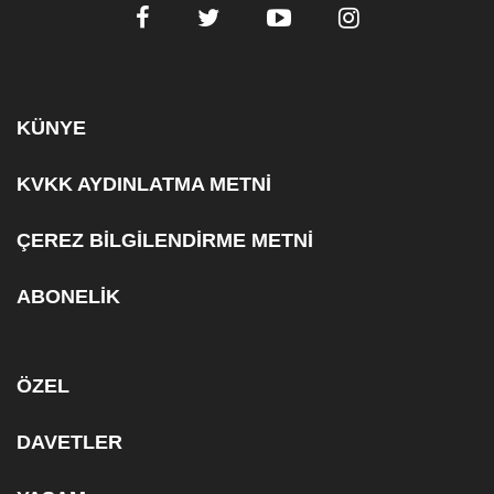
KÜNYE
KVKK AYDINLATMA METNİ
ÇEREZ BİLGİLENDİRME METNİ
ABONELİK
ÖZEL
DAVETLER