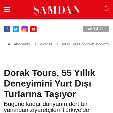
ABONE OL
Ana sayfa
Seyahat
Dorak Tours, 55 Yıllık Deneyimini
Dorak Tours, 55 Yıllık
Deneyimini Yurt Dışı
Turlarına Taşıyor
Bugüne kadar dünyanın dört bir
yanından ziyaretçileri Türkiye'de