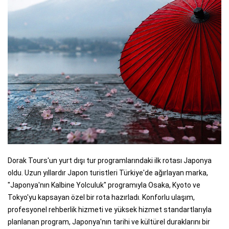
Dorak Tours'un yurt dışı tur programlarındaki ilk rotası Japonya
oldu. Uzun yıllardır Japon turistleri Türkiye'de ağırlayan marka,
"Japonya'nın Kalbine Yolculuk" programıyla Osaka, Kyoto ve
Tokyo'yu kapsayan özel bir rota hazırladı. Konforlu ulaşım,
profesyonel rehberlik hizmeti ve yüksek hizmet standartlarıyla
planlanan program, Japonya'nın tarihi ve kültürel duraklarını bir