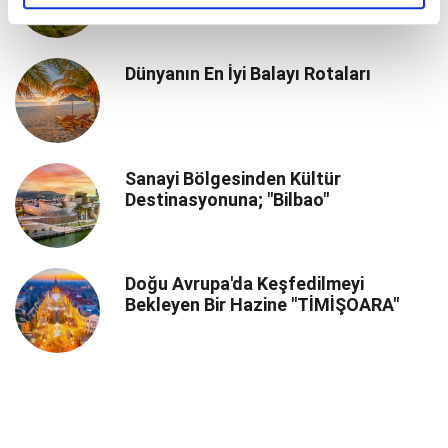
Dünyanın En İyi Balayı Rotaları
Sanayi Bölgesinden Kültür
Destinasyonuna; "Bilbao"
Doğu Avrupa'da Keşfedilmeyi
Bekleyen Bir Hazine "TİMİŞOARA"