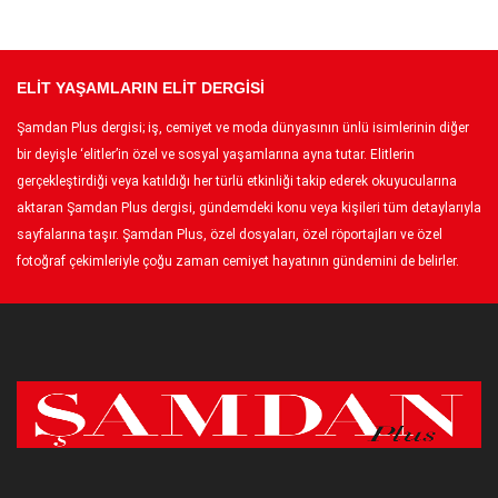
ELİT YAŞAMLARIN ELİT DERGİSİ
Şamdan Plus dergisi; iş, cemiyet ve moda dünyasının ünlü isimlerinin diğer
bir deyişle ‘elitler’in özel ve sosyal yaşamlarına ayna tutar. Elitlerin
gerçekleştirdiği veya katıldığı her türlü etkinliği takip ederek okuyucularına
aktaran Şamdan Plus dergisi, gündemdeki konu veya kişileri tüm detaylarıyla
sayfalarına taşır. Şamdan Plus, özel dosyaları, özel röportajları ve özel
fotoğraf çekimleriyle çoğu zaman cemiyet hayatının gündemini de belirler.