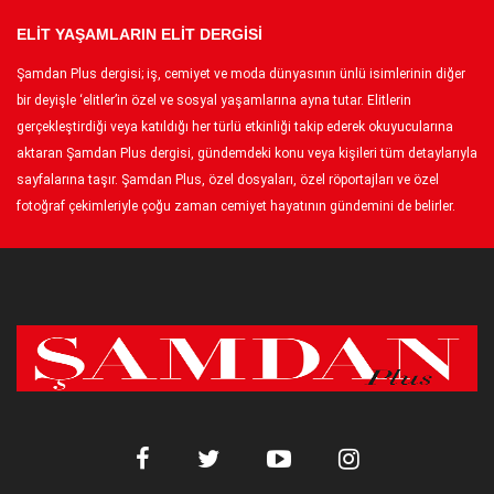
ELİT YAŞAMLARIN ELİT DERGİSİ
Şamdan Plus dergisi; iş, cemiyet ve moda dünyasının ünlü isimlerinin diğer
bir deyişle ‘elitler’in özel ve sosyal yaşamlarına ayna tutar. Elitlerin
gerçekleştirdiği veya katıldığı her türlü etkinliği takip ederek okuyucularına
aktaran Şamdan Plus dergisi, gündemdeki konu veya kişileri tüm detaylarıyla
sayfalarına taşır. Şamdan Plus, özel dosyaları, özel röportajları ve özel
fotoğraf çekimleriyle çoğu zaman cemiyet hayatının gündemini de belirler.