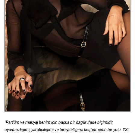
"Parfüm ve makyaj benim için başka bir özgür ifade biçimidir,
oyunbazlığımı, yaratıcılığımı ve bireyselliğimi keşfetmenin bir yolu. YSL