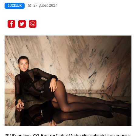
27 Şubat 2024
GÜZELLIK
2019'dan beri, YSL Beauty Global Marka Elçisi olarak Libre serisini