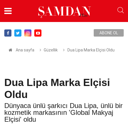
ABONE OL
Ana sayfa
Güzellik
Dua Lipa Marka Elçisi Oldu
Dua Lipa Marka Elçisi
Oldu
Dünyaca ünlü şarkıcı Dua Lipa, ünlü bir
kozmetik markasının 'Global Makyaj
Elçisi' oldu