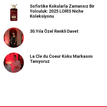
Sofistike Kokularla Zamansız Bir
Yolculuk: 2025 LORİS Niche
Koleksiyonu
30.Yıla Özel Renkli Davet
La Cle du Coeur Koku Markasını
Tanıyoruz