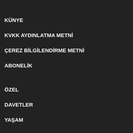
KÜNYE
KVKK AYDINLATMA METNİ
ÇEREZ BİLGİLENDİRME METNİ
ABONELİK
ÖZEL
DAVETLER
YAŞAM