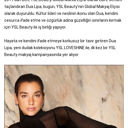
taçlandıran Dua Lipa, bugün, YSL Beauty'nin Global Makyaj Elçisi
olarak duyuruldu. Kültür lideri ve neslinin ikonu olan Dua, kendini
cesurca ifade etme ve özgürlük adına güzelliğin sınırlarını kırmak
için YSL Beauty ile iş birliği yapıyor.
Hayata ve kendini ifade etmeye korkusuz bir tavır getiren Dua
Lipa, yeni dudak koleksiyonu YSL LOVESHINE ile, ilk kez bir YSL
Beauty makyaj kampanyasında yer alıyor.