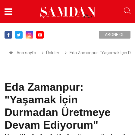
ABONE OL
Ana sayfa
Ünlüler
Eda Zamanpur: "Yaşamak İçin D
Eda Zamanpur:
"Yaşamak İçin
Durmadan Üretmeye
Devam Ediyorum"