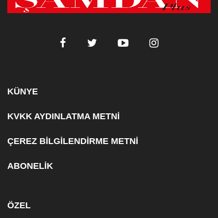
KÜNYE
KVKK AYDINLATMA METNİ
ÇEREZ BİLGİLENDİRME METNİ
ABONELİK
ÖZEL