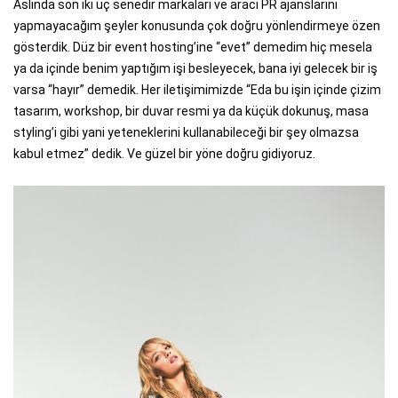
Aslında son iki üç senedir markaları ve aracı PR ajanslarını
yapmayacağım şeyler konusunda çok doğru yönlendirmeye özen
gösterdik. Düz bir event hosting’ine “evet” demedim hiç mesela
ya da içinde benim yaptığım işi besleyecek, bana iyi gelecek bir iş
varsa “hayır” demedik. Her iletişimimizde “Eda bu işin içinde çizim
tasarım, workshop, bir duvar resmi ya da küçük dokunuş, masa
styling’i gibi yani yeteneklerini kullanabileceği bir şey olmazsa
kabul etmez” dedik. Ve güzel bir yöne doğru gidiyoruz.