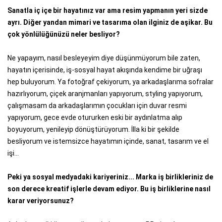
Sanatla iç içe bir hayatınız var ama resim yapmanın yeri sizde
ayrı. Diğer yandan mimari ve tasarıma olan ilginiz de aşikar. Bu
çok yönlülüğünüzü neler besliyor?
Ne yapayım, nasıl besleyeyim diye düşünmüyorum bile zaten,
hayatın içerisinde, iş-sosyal hayat akışında kendime bir uğraşı
hep buluyorum. Ya fotoğraf çekiyorum, ya arkadaşlarıma sofralar
hazırlıyorum, çiçek aranjmanları yapıyorum, styling yapıyorum,
çalışmasam da arkadaşlarımın çocukları için duvar resmi
yapıyorum, gece evde otururken eski bir aydınlatma alıp
boyuyorum, yenileyip dönüştürüyorum. İlla ki bir şekilde
besliyorum ve istemsizce hayatımın içinde, sanat, tasarım ve el
işi...
Peki ya sosyal medyadaki kariyeriniz... Marka iş birlikleriniz de
son derece kreatif işlerle devam ediyor. Bu iş birliklerine nasıl
karar veriyorsunuz?