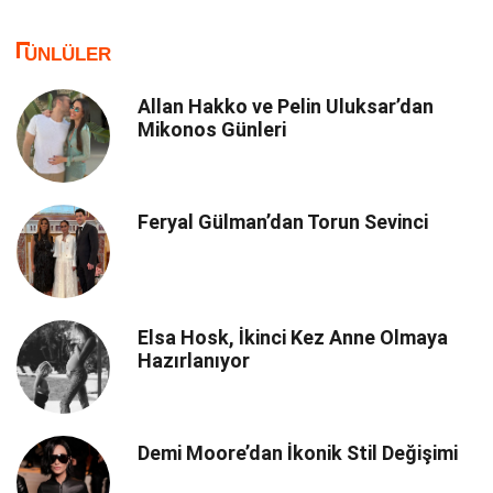
ÜNLÜLER
Allan Hakko ve Pelin Uluksar’dan
Mikonos Günleri
Feryal Gülman’dan Torun Sevinci
Elsa Hosk, İkinci Kez Anne Olmaya
Hazırlanıyor
Demi Moore’dan İkonik Stil Değişimi