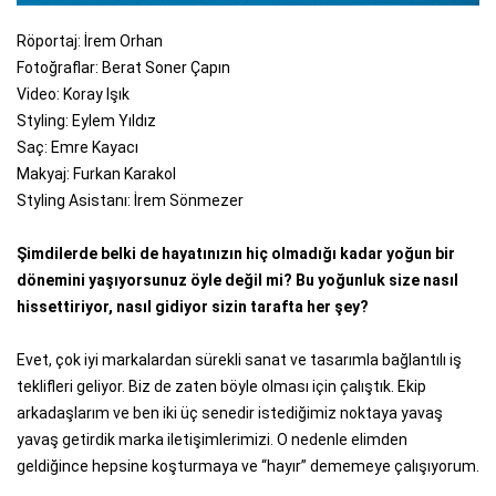
Röportaj: İrem Orhan
Fotoğraflar: Berat Soner Çapın
Video: Koray Işık
Styling: Eylem Yıldız
Saç: Emre Kayacı
Makyaj: Furkan Karakol
Styling Asistanı: İrem Sönmezer
Şimdilerde belki de hayatınızın hiç olmadığı kadar yoğun bir
dönemini yaşıyorsunuz öyle değil mi? Bu yoğunluk size nasıl
hissettiriyor, nasıl gidiyor sizin tarafta her şey?
Evet, çok iyi markalardan sürekli sanat ve tasarımla bağlantılı iş
teklifleri geliyor. Biz de zaten böyle olması için çalıştık. Ekip
arkadaşlarım ve ben iki üç senedir istediğimiz noktaya yavaş
yavaş getirdik marka iletişimlerimizi. O nedenle elimden
geldiğince hepsine koşturmaya ve “hayır” dememeye çalışıyorum.