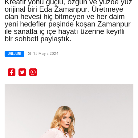
Kreatif yönü güçlü, özgün ve yüzde yüz
orijinal biri Eda Zamanpur. Üretmeye
olan hevesi hiç bitmeyen ve her daim
yeni hedefler peşinde koşan Zamanpur
ile sanatla iç içe hayatı üzerine keyifli
bir sohbeti paylaştık.
15 Mayıs 2024
ÜNLÜLER