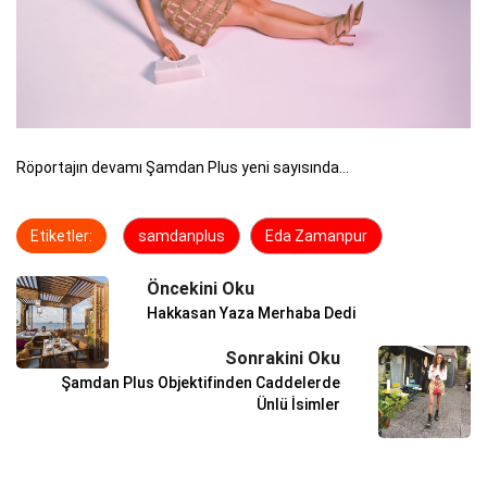
Röportajın devamı Şamdan Plus yeni sayısında...
Etiketler:
samdanplus
Eda Zamanpur
Öncekini Oku
Hakkasan Yaza Merhaba Dedi
Sonrakini Oku
Şamdan Plus Objektifinden Caddelerde
Ünlü İsimler