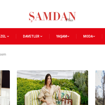
ÖZEL
DAVETLER
YAŞAM
MODA
zoom