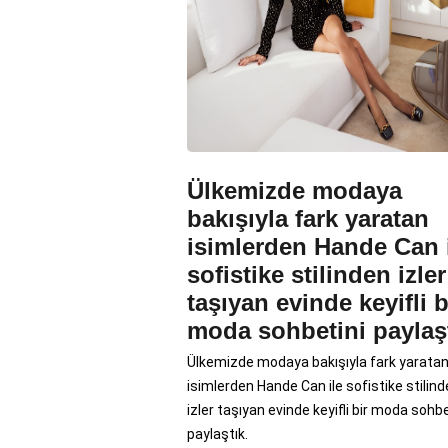
Ülkemizde modaya
bakışıyla fark yaratan
isimlerden Hande Can 
sofistike stilinden izler
taşıyan evinde keyifli b
moda sohbetini paylaşt
Ülkemizde modaya bakışıyla fark yarata
isimlerden Hande Can ile sofistike stilin
izler taşıyan evinde keyifli bir moda sohbe
paylaştık.