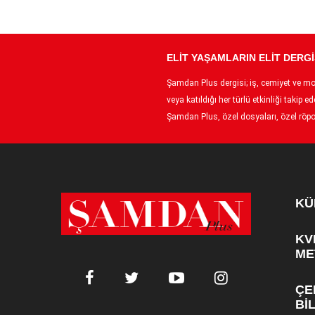
ELİT YAŞAMLARIN ELİT DERGİ
Şamdan Plus dergisi; iş, cemiyet ve moda
veya katıldığı her türlü etkinliği taki
Şamdan Plus, özel dosyaları, özel röpor
KÜ
KV
ME
ÇE
Bİ