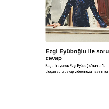
Ezgi Eyüboğlu ile soru
cevap
Başarılı oyuncu Ezgi Eyüboğlu'nun en'ler
oluşan soru cevap videomuza hazır mısı