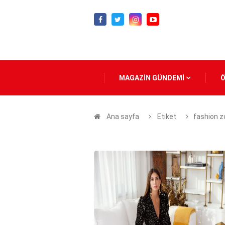
MAGAZİN GÜNDEMİ
Ana sayfa
Etiket
fashion 