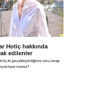
ar Hotiç hakkında
ak edilenler
Hotiç ile gerçekleştirdiğimiz soru cevap
uza hazır mısınız?