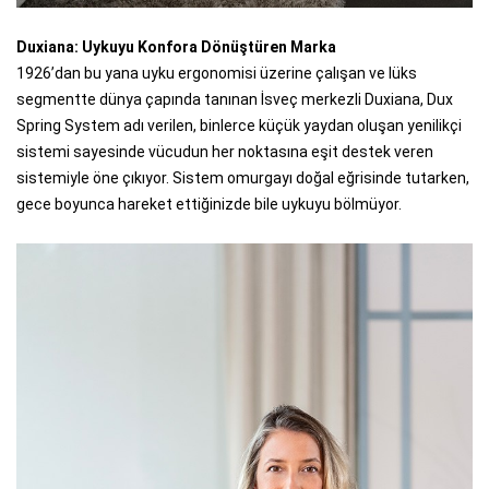
Duxiana: Uykuyu Konfora Dönüştüren Marka
1926’dan bu yana uyku ergonomisi üzerine çalışan ve lüks
segmentte dünya çapında tanınan İsveç merkezli Duxiana, Dux
Spring System adı verilen, binlerce küçük yaydan oluşan yenilikçi
sistemi sayesinde vücudun her noktasına eşit destek veren
sistemiyle öne çıkıyor. Sistem omurgayı doğal eğrisinde tutarken,
gece boyunca hareket ettiğinizde bile uykuyu bölmüyor.