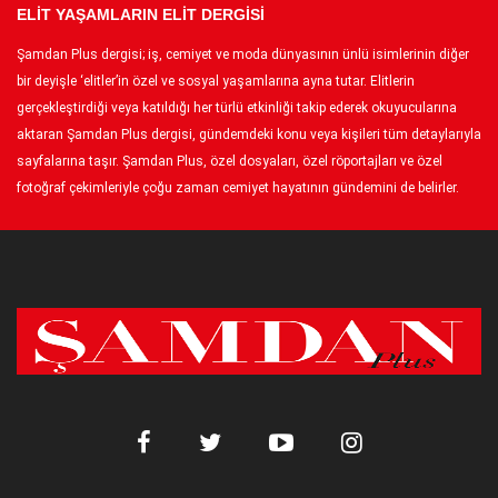
ELİT YAŞAMLARIN ELİT DERGİSİ
Şamdan Plus dergisi; iş, cemiyet ve moda dünyasının ünlü isimlerinin diğer
bir deyişle ‘elitler’in özel ve sosyal yaşamlarına ayna tutar. Elitlerin
gerçekleştirdiği veya katıldığı her türlü etkinliği takip ederek okuyucularına
aktaran Şamdan Plus dergisi, gündemdeki konu veya kişileri tüm detaylarıyla
sayfalarına taşır. Şamdan Plus, özel dosyaları, özel röportajları ve özel
fotoğraf çekimleriyle çoğu zaman cemiyet hayatının gündemini de belirler.