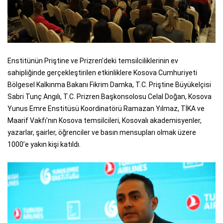
Enstitünün Priştine ve Prizren’deki temsilciliklerinin ev
sahipliğinde gerçekleştirilen etkinliklere Kosova Cumhuriyeti
Bölgesel Kalkınma Bakanı Fikrim Damka, T.C. Priştine Büyükelçisi
Sabri Tunç Angılı, T.C. Prizren Başkonsolosu Celal Doğan, Kosova
Yunus Emre Enstitüsü Koordinatörü Ramazan Yılmaz, TİKA ve
Maarif Vakfı’nın Kosova temsilcileri, Kosovalı akademisyenler,
yazarlar, şairler, öğrenciler ve basın mensupları olmak üzere
1000’e yakın kişi katıldı.