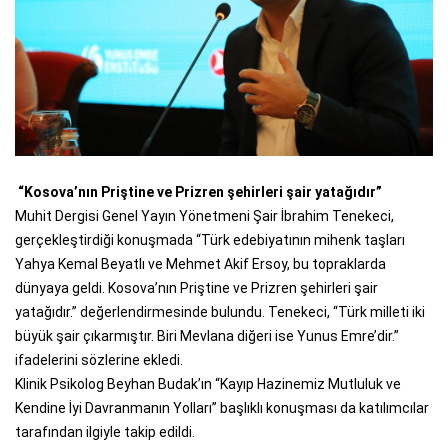
“Kosova’nın Priştine ve Prizren şehirleri şair yatağıdır”
Muhit Dergisi Genel Yayın Yönetmeni Şair İbrahim Tenekeci,
gerçekleştirdiği konuşmada “Türk edebiyatının mihenk taşları
Yahya Kemal Beyatlı ve Mehmet Akif Ersoy, bu topraklarda
dünyaya geldi. Kosova’nın Priştine ve Prizren şehirleri şair
yatağıdır.” değerlendirmesinde bulundu. Tenekeci, “Türk milleti iki
büyük şair çıkarmıştır. Biri Mevlana diğeri ise Yunus Emre’dir.”
ifadelerini sözlerine ekledi.
Klinik Psikolog Beyhan Budak’ın “Kayıp Hazinemiz Mutluluk ve
Kendine İyi Davranmanın Yolları” başlıklı konuşması da katılımcılar
tarafından ilgiyle takip edildi.