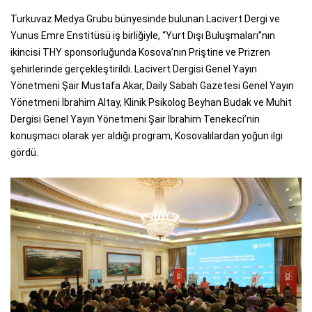
Turkuvaz Medya Grubu bünyesinde bulunan Lacivert Dergi ve
Yunus Emre Enstitüsü iş birliğiyle, “Yurt Dışı Buluşmaları”nın
ikincisi THY sponsorluğunda Kosova’nın Priştine ve Prizren
şehirlerinde gerçekleştirildi.
Lacivert Dergisi Genel Yayın
Yönetmeni Şair Mustafa Akar, Daily Sabah Gazetesi Genel Yayın
Yönetmeni İbrahim Altay, Klinik Psikolog Beyhan Budak ve Muhit
Dergisi Genel Yayın Yönetmeni Şair İbrahim Tenekeci’nin
konuşmacı olarak yer aldığı program, Kosovalılardan yoğun ilgi
gördü.