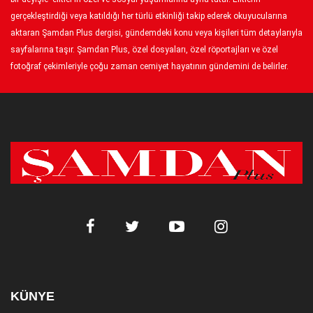
gerçekleştirdiği veya katıldığı her türlü etkinliği takip ederek okuyucularına
aktaran Şamdan Plus dergisi, gündemdeki konu veya kişileri tüm detaylarıyla
sayfalarına taşır. Şamdan Plus, özel dosyaları, özel röportajları ve özel
fotoğraf çekimleriyle çoğu zaman cemiyet hayatının gündemini de belirler.
KÜNYE