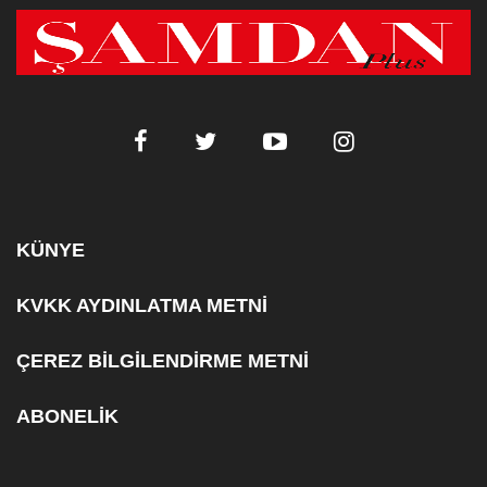
KÜNYE
KVKK AYDINLATMA METNİ
ÇEREZ BİLGİLENDİRME METNİ
ABONELİK