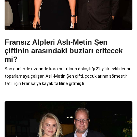
Fransız Alpleri Aslı-Metin Şen
çiftinin arasındaki buzları eritecek
mi?
Son günlerde üzerinde kara bulutların dolaştığı 22 yıllık evliliklerini
toparlamaya çalışan Aslı-Metin Şen çifti, çocuklarının sömestir
tatili için Fransa'ya kayak tatiline gitmişti.