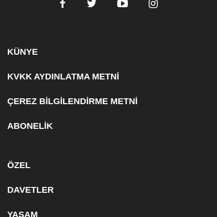
KÜNYE
KVKK AYDINLATMA METNİ
ÇEREZ BİLGİLENDİRME METNİ
ABONELİK
ÖZEL
DAVETLER
YAŞAM