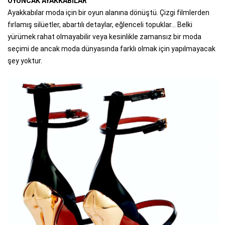
OYUNCAK AYAKKABILAR
Ayakkabılar moda için bir oyun alanına dönüştü. Çizgi filmlerden
fırlamış silüetler, abartılı detaylar, eğlenceli topuklar… Belki
yürümek rahat olmayabilir veya kesinlikle zamansız bir moda
seçimi de ancak moda dünyasında farklı olmak için yapılmayacak
şey yoktur.