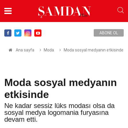
ABONE OL
Ana sayfa
Moda
Moda sosyal medyanın etkisinde
Moda sosyal medyanın
etkisinde
Ne kadar sessiz lüks modası olsa da
sosyal medya logomania furyasına
devam etti.