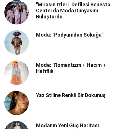
"Mirasın İzleri" Defilesi Benesta
Center'da Moda Dünyasını
Buluşturdu
Moda: "Podyumdan Sokağa"
Moda: "Romantizm + Hacim +
Hafiflik"
Yaz Stiline Renkli Bir Dokunuş
Modanın Yeni Güç Haritası