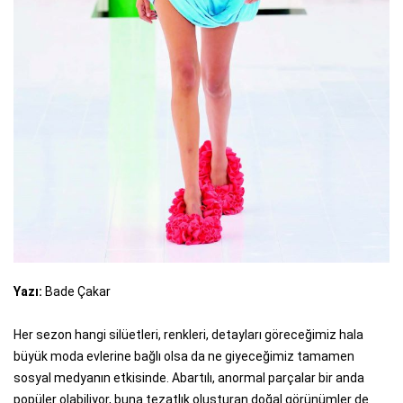
Yazı:
Bade Çakar
Her sezon hangi silüetleri, renkleri, detayları göreceğimiz hala
büyük moda evlerine bağlı olsa da ne giyeceğimiz tamamen
sosyal medyanın etkisinde. Abartılı, anormal parçalar bir anda
popüler olabiliyor, buna tezatlık oluşturan doğal görünümler de