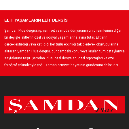
ELİT YAŞAMLARIN ELİT DERGİSİ
Şamdan Plus dergisi; iş, cemiyet ve moda dünyasının ünlü isimlerinin diğer
bir deyişle ‘elitler’in özel ve sosyal yaşamlarına ayna tutar. Elitlerin
gerçekleştirdiği veya katıldığı her türlü etkinliği takip ederek okuyucularına
aktaran Şamdan Plus dergisi, gündemdeki konu veya kişileri tüm detaylarıyla
sayfalarına taşır. Şamdan Plus, özel dosyaları, özel röportajları ve özel
fotoğraf çekimleriyle çoğu zaman cemiyet hayatının gündemini de belirler.