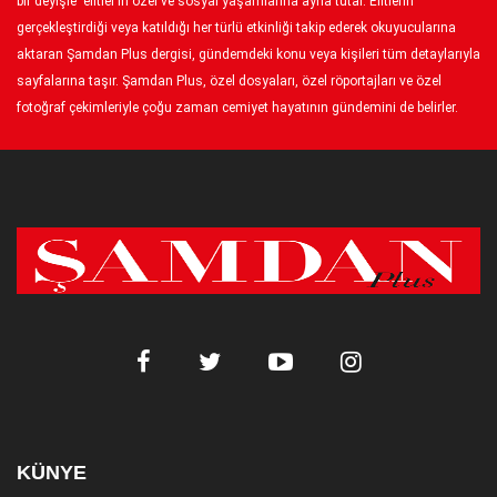
bir deyişle ‘elitler’in özel ve sosyal yaşamlarına ayna tutar. Elitlerin
gerçekleştirdiği veya katıldığı her türlü etkinliği takip ederek okuyucularına
aktaran Şamdan Plus dergisi, gündemdeki konu veya kişileri tüm detaylarıyla
sayfalarına taşır. Şamdan Plus, özel dosyaları, özel röportajları ve özel
fotoğraf çekimleriyle çoğu zaman cemiyet hayatının gündemini de belirler.
KÜNYE