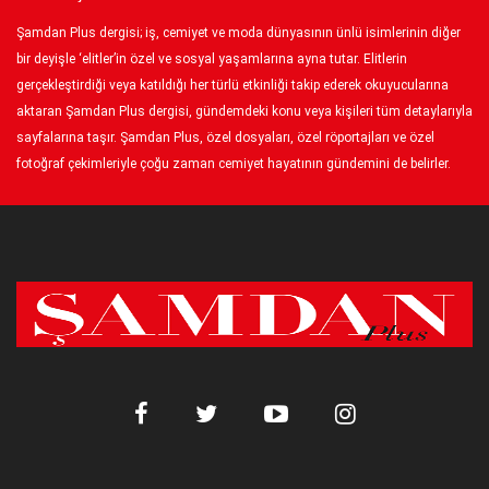
Şamdan Plus dergisi; iş, cemiyet ve moda dünyasının ünlü isimlerinin diğer
bir deyişle ‘elitler’in özel ve sosyal yaşamlarına ayna tutar. Elitlerin
gerçekleştirdiği veya katıldığı her türlü etkinliği takip ederek okuyucularına
aktaran Şamdan Plus dergisi, gündemdeki konu veya kişileri tüm detaylarıyla
sayfalarına taşır. Şamdan Plus, özel dosyaları, özel röportajları ve özel
fotoğraf çekimleriyle çoğu zaman cemiyet hayatının gündemini de belirler.