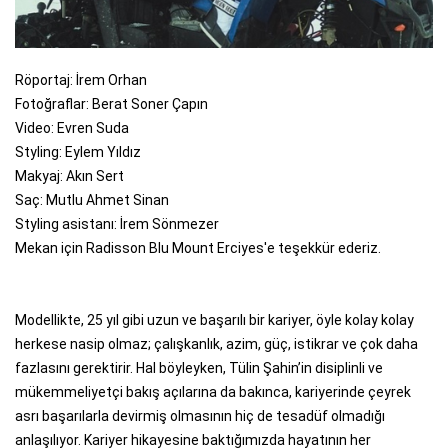
Röportaj: İrem Orhan
Fotoğraflar: Berat Soner Çapın
Video: Evren Suda
Styling: Eylem Yıldız
Makyaj: Akın Sert
Saç: Mutlu Ahmet Sinan
Styling asistanı: İrem Sönmezer
Mekan için Radisson Blu Mount Erciyes'e teşekkür ederiz.
Modellikte, 25 yıl gibi uzun ve başarılı bir kariyer, öyle kolay kolay
herkese nasip olmaz; çalışkanlık, azim, güç, istikrar ve çok daha
fazlasını gerektirir. Hal böyleyken, Tülin Şahin’in disiplinli ve
mükemmeliyetçi bakış açılarına da bakınca, kariyerinde çeyrek
asrı başarılarla devirmiş olmasının hiç de tesadüf olmadığı
anlaşılıyor. Kariyer hikayesine baktığımızda hayatının her