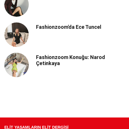
Fashionzoom'da Ece Tuncel
Fashionzoom Konuğu: Narod
Çetinkaya
ELİT YAŞAMLARIN ELİT DERGİSİ