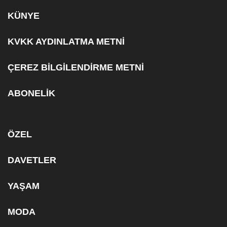
KÜNYE
KVKK AYDINLATMA METNİ
ÇEREZ BİLGİLENDİRME METNİ
ABONELİK
ÖZEL
DAVETLER
YAŞAM
MODA