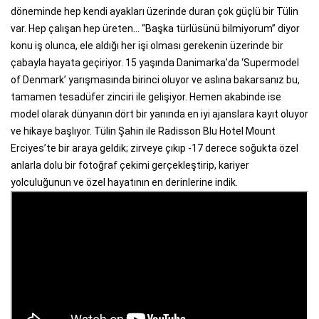
döneminde hep kendi ayakları üzerinde duran çok güçlü bir Tülin
var. Hep çalışan hep üreten... “Başka türlüsünü bilmiyorum” diyor
konu iş olunca, ele aldığı her işi olması gerekenin üzerinde bir
çabayla hayata geçiriyor. 15 yaşında Danimarka’da ‘Supermodel
of Denmark’ yarışmasında birinci oluyor ve aslına bakarsanız bu,
tamamen tesadüfer zinciri ile gelişiyor. Hemen akabinde ise
model olarak dünyanın dört bir yanında en iyi ajanslara kayıt oluyor
ve hikaye başlıyor. Tülin Şahin ile Radisson Blu Hotel Mount
Erciyes’te bir araya geldik; zirveye çıkıp -17 derece soğukta özel
anlarla dolu bir fotoğraf çekimi gerçekleştirip, kariyer
yolculuğunun ve özel hayatının en derinlerine indik.