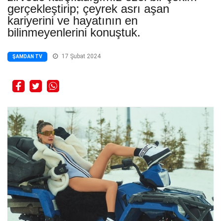
gerçekleştirip; çeyrek asrı aşan
kariyerini ve hayatının en
bilinmeyenlerini konuştuk.
17 Şubat 2024
ŞAMDAN TV