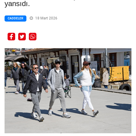
yansıdı.
18 Mart 2026
CADDELER