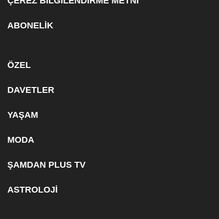
ÇEREZ BİLGİLENDİRME METNİ
ABONELİK
ÖZEL
DAVETLER
YAŞAM
MODA
ŞAMDAN PLUS TV
ASTROLOJİ