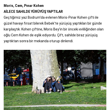
Moris, Cem, Pınar Kohen
AİLECE SAHILDE YÜRÜYÜŞ YAPTILAR
Geçtiğimiz yaz Bodrum’da evlenen Moris-Pınar Kohen çifti ile
güzel havayı fırsat bilerek Bebek’te yürüyüş yaptıkları bir günde
karşılaştık. Kohen çiftine, Moris Bey’in bir önceki evliliğinden olan
oğlu Cem Kohen de eşlik ediyordu. Çift, sahilde biraz yürüyüş
yaptıktan sonra bir mekanda oturup dinlendi.