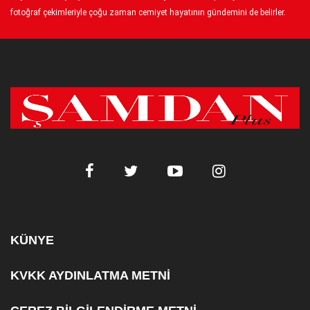
fotoğraf çekimleriyle çoğu zaman cemiyet hayatının gündemini de belirler.
KÜNYE
KVKK AYDINLATMA METNİ