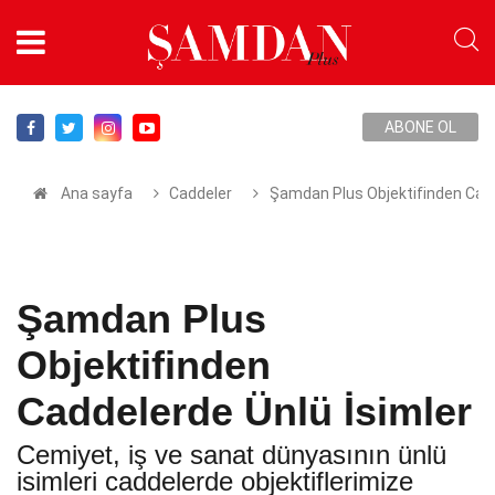
ABONE OL
Ana sayfa
Caddeler
Şamdan Plus Objektifinden Cadd
Şamdan Plus
Objektifinden
Caddelerde Ünlü İsimler
Cemiyet, iş ve sanat dünyasının ünlü
isimleri caddelerde objektiflerimize