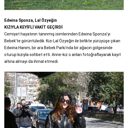
Edwina Sponza, Lal Özyeğin
KIZIYLA KEYİFLİ VAKİT GEÇİRDİ
Cemiyet hayatının tanınmış isimlerinden Edwina Sponza’yı
Bebek’te görüntüledik. Kızı Lal Özyeğin ile birlikte yürüyüşe çıkan
Edwina Hanım, bir ara Bebek Parkı’nda bir ağacın gölgesinde
oturup kızıyla sohbet etti. Anne-kız o anları fotoğraflayarak kayıt
altına almayı da ihmal etmedi.