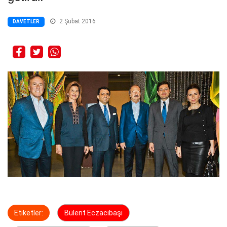
2 Şubat 2016
DAVETLER
Etiketler:
Bülent Eczacıbaşı