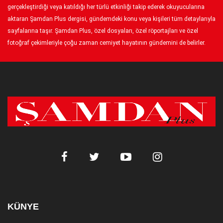
gerçekleştirdiği veya katıldığı her türlü etkinliği takip ederek okuyucularına
aktaran Şamdan Plus dergisi, gündemdeki konu veya kişileri tüm detaylarıyla
sayfalarına taşır. Şamdan Plus, özel dosyaları, özel röportajları ve özel
fotoğraf çekimleriyle çoğu zaman cemiyet hayatının gündemini de belirler.
KÜNYE