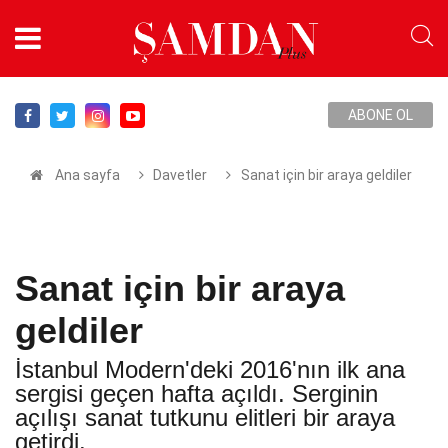
ABONE OL
Ana sayfa
Davetler
Sanat için bir araya geldiler
Sanat için bir araya
geldiler
İstanbul Modern'deki 2016'nın ilk ana
sergisi geçen hafta açıldı. Serginin
açılışı sanat tutkunu elitleri bir araya
getirdi.